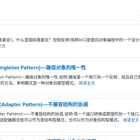
、国际奥委会1。什么是国际奥委会？控制反转(简称IoC)是面向对象编程中的一个
全文
gleton Pattern)—确保对象的唯一性
leton Pattern)—确保对象的唯一性,说明:确保某一个类只有一个实例，而
问的方法。单例模式是一种对象创建型模式。
阅读全文
dapter Pattern)—不兼容结构的协调
pter Pattern)——不兼容结构的协调,说明:将一个接口转换成期望的另一
r)。适配器模式既可以作为类结构型模式，也可以作为对象结构型模式。
阅读全文