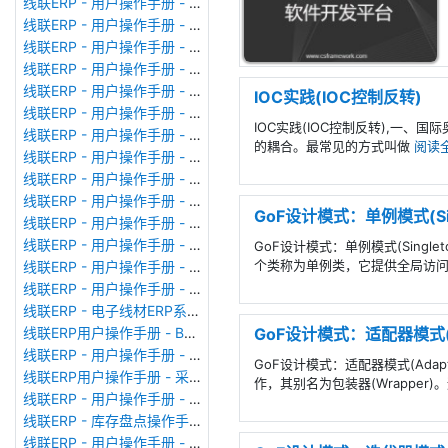
线联ERP - 用户操作手册 - 月结&结账
线联ERP - 用户操作手册 - 制作凭证
线联ERP - 用户操作手册 - 成本核算
线联ERP - 用户操作手册 - 往来核销单
线联ERP - 用户操作手册 - 采购发票
IOC实践(IOC控制反转)
线联ERP - 用户操作手册 - 应收单据
IOC实践(IOC控制反转),一
线联ERP - 用户操作手册 - 供应商对账单
的耦合。最常见的方式叫做
阅读
线联ERP - 用户操作手册 - 往来付款单
线联ERP - 用户操作手册 - 往来收款单
线联ERP - 用户操作手册 - 客户对账单
GoF设计模式：单例模式(Sin
线联ERP - 用户操作手册 - 销售发票
线联ERP - 用户操作手册 - 应付单据
GoF设计模式：单例模式(Sing
个类称为单例类，它提供全局访
线联ERP - 用户操作手册 - 应付期初
线联ERP - 用户操作手册 - 应收期初
线联ERP - 电子线材ERP系统、线束ERP系统常用报表格式
GoF设计模式：适配器模式(A
线联ERP用户操作手册 - BOM管理
线联ERP - 用户操作手册 - 生产计划
GoF设计模式：适配器模式(Ada
线联ERP用户操作手册 - 采购申请单
作，其别名为包装器(Wrappe
线联ERP - 用户操作手册 - 仓库转换
线联ERP - 库存盘点操作手册
线联ERP - 用户操作手册 - 成品出库单