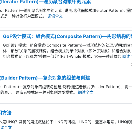
erator Pattern)—遍历聚合对象中的元素
or Pattern)—遍历聚合对象中的元素 ,说明:迭代器模式(Iterator Patte
模式是一种对象行为型模式。
阅读全文
GoF设计模式：组合模式(Composite Pattern)—树形结构
GoF设计模式：组合模式(Composite Pattern)—树形结构的处理,说
体—部分”关系的层次结构。组合模式对单个对象（即叶子对象）和组合对象
组合模式又可以称为“整体—部分”(Part-Whole)模式，它是一种对象结
阅读
uilder Pattern)—复杂对象的组装与创建
er Pattern)—复杂对象的组装与创建,说明:建造者模式(Builder Patte
同的表示。建造者模式是一种对象创建型模式。
阅读全文
使用方法
LINQ？常见的用法概述如下:LINQ的词根，LINQ的一些基本用法，LINQ的词根，IE
阅读全文