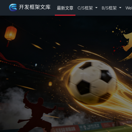
开发框架文库
最新文章
C/S框架
B/S框架
We