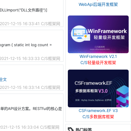
WebApi后端开发框架
LImport("DLL文件路径")]
2021-12-15 16:33:41
C/S框架网
tatic int log count =
WinFramework V2.1
2021-12-15 16:33:33
C/S框架网
C/S
轻量级开发框架
全文
2021-12-15 16:33:14
C/S框架网
相对简单的API设计方案。RESTful的核心是
CSFramework.EF V3
C/S
多数据库框架
2021-12-15 16:33:04
C/S框架网
热门标签