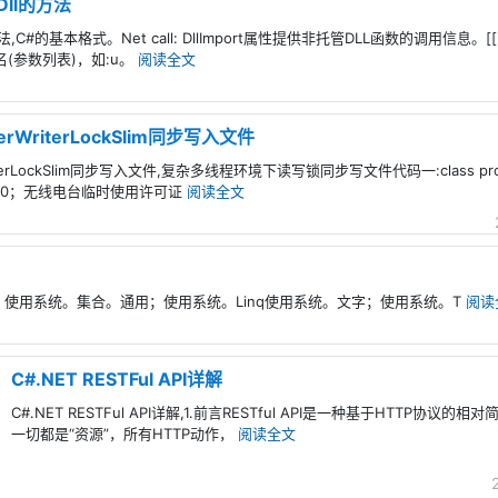
Dll的方法
法,C#的基本格式。Net call: DllImport属性提供非托管DLL函数的调用信息。[[DL
方法名(参数列表)，如:u。
阅读全文
WriterLockSlim同步写入文件
LockSlim同步写入文件,复杂多线程环境下读写锁同步写文件代码一:class program { s
nt = 0；无线电台临时使用许可证
阅读全文
系统；使用系统。集合。通用；使用系统。Linq使用系统。文字；使用系统。T
阅读
C#.NET RESTFul API详解
C#.NET RESTFul API详解,1.前言RESTful API是一种基于HTTP协议的
一切都是“资源”，所有HTTP动作，
阅读全文