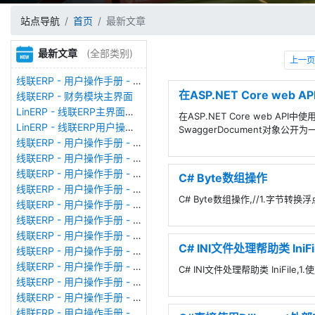
站点导航
首页
最新文章
最新文章
(全部类别)
上一页
线联ERP - 用户操作手册 - 存货期初
在ASP.NET Core web A
线联ERP - 财务模块主界面
LinERP - 线联ERP主界面（HOME）
在ASP.NET Core web API
LinERP - 线联ERP用户操作手册 - 系统登陆
SwaggerDocument对象公开为一
线联ERP - 用户操作手册 - 查看在线用户
线联ERP - 用户操作手册 - 数据备份
线联ERP - 用户操作手册 - 工厂管理
C# Byte数组操作
线联ERP - 用户操作手册 - 帐套管理
C# Byte数组操作,//1.字节转换浮点m
线联ERP - 用户操作手册 - 语种设置
线联ERP - 用户操作手册 - 国际化多语言
线联ERP - 用户操作手册 - 报表管理
C# INI文件处理帮助类 IniFi
线联ERP - 用户操作手册 - 字段名管理
线联ERP - 用户操作手册 - 模块管理
C# INI文件处理帮助类 IniFile
线联ERP - 用户操作手册 - 广播消息
线联ERP - 用户操作手册 - 审计日志
线联ERP - 用户操作手册 - 公司资料设置