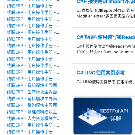
C#直接使用DllImport外部
线联ERP - 用户操作手册 - 系统参数设置
C#直接使用DllImport外部Dll的方
线联ERP - 用户操作手册 - 单据类型
Modifier extern返回值类型
线联ERP - 用户操作手册 - 号码规则
线联ERP - 用户操作手册 - 功能菜单
线联ERP - 用户操作手册 -分配临时角色
C#多线程使用读写锁Reader
线联ERP - 用户操作手册 - 组织架构
线联ERP - 用户操作手册 - 用户管理
C#多线程使用读写锁ReaderWriter
1000；静态int SumLogCou
线联ERP - 用户操作手册 - 角色/岗位管理
线联ERP - 用户操作手册 - 暂估入库明细表
线联ERP - 用户操作手册 - 物料收发明细表
线联ERP - 用户操作手册 - 即时库存余额表
C# LINQ使用案例参考
线联ERP - 用户操作手册 - 库存账龄分析表
C# LINQ使用案例参考,使用
线联ERP - 系统模块主界面
线联ERP - 生产模块主界面
线联ERP - 销售模块主界面
线联ERP - 采购模块主界面
线联ERP - 基础资料模块主界面
线联ERP - 人力资源模块主界面
线联ERP - 用户操作手册 - 个人考勤报表（横向）
线联ERP - 用户操作手册 - 部门考勤报表