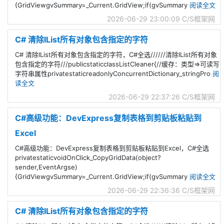
{GridViewgvSummary=_Current.GridView;if(gvSummary
阅读全文
2026-06-29 23:00:09
C/S框架网
C# 清除IList所有对象包含指定的字符
C# 清除IList所有对象包含指定的字符，C#全选//////清除IList所有对象
包含指定的字符///publicstaticclassListCleaner{//缓存：类型=>可读写
字符串属性privatestaticreadonlyConcurrentDictionary_stringPro
阅
读全文
2026-06-29 22:37:26
C/S框架网
C#高级功能：DevExpress复制表格到剪贴板粘贴到
Excel
C#高级功能：DevExpress复制表格到剪贴板粘贴到Excel，C#全选
privatestaticvoidOnClick_CopyGridData(object?
sender,EventArgse)
{GridViewgvSummary=_Current.GridView;if(gvSummary
阅读全文
2026-06-29 22:36:36
C/S框架网
C# 清除IList所有对象包含指定的字符