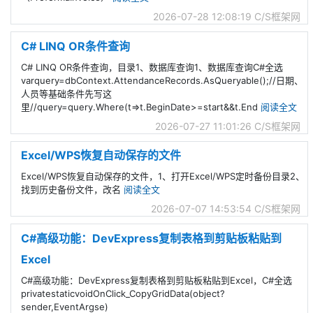
2026-07-28 12:08:19
C/S框架网
C# LINQ OR条件查询
C# LINQ OR条件查询，目录1、数据库查询1、数据库查询C#全选
varquery=dbContext.AttendanceRecords.AsQueryable();//日期、
人员等基础条件先写这
里//query=query.Where(t=>t.BeginDate>=start&&t.End
阅读全文
2026-07-27 11:01:26
C/S框架网
Excel/WPS恢复自动保存的文件
Excel/WPS恢复自动保存的文件，1、打开Excel/WPS定时备份目录2、
找到历史备份文件，改名
阅读全文
2026-07-07 14:53:54
C/S框架网
C#高级功能：DevExpress复制表格到剪贴板粘贴到
Excel
C#高级功能：DevExpress复制表格到剪贴板粘贴到Excel，C#全选
privatestaticvoidOnClick_CopyGridData(object?
sender,EventArgse)