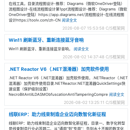
在线工具，目录流程图设计-推荐：Diagrams（微软OneDriver登陆）
流程图设计-在线流程图设计第1ppt流程图设计-推荐：Diagrams（微软
OneDriver登陆）https://app.diagrams.net/流程图设计-在线流程图
设计https://toolv.com/zh-CN
阅读全文
2026-08-07 15:53:58
C/S框架网
Win11 刷新蓝牙、重新连接蓝牙音响
Win11 刷新蓝牙、重新连接蓝牙音响，
阅读全文
2026-08-02 14:37:48
C/S框架网
.NET Reactor V6（.NET混淆器）加壳软件使用
.NET Reactor V6（.NET混淆器）加壳软件使用，.NETReactor（.NET
混淆器）加壳软件使用目录.NETReactor.NET混淆器QuickSettings快
速设置（保护级别设置）
NecroBitAntiILDASMObfuscationAntiTamperingCompre
阅读全文
2026-08-02 13:25:11
C/S框架网
线联ERP：助力线束制造企业迈向数智化新征程
线联ERP：助力线束制造企业迈向数智化新征程，目录一、数字化转型
是线束制造行业必答题二、从“通用”到“专用”：告别水土不服的数字化