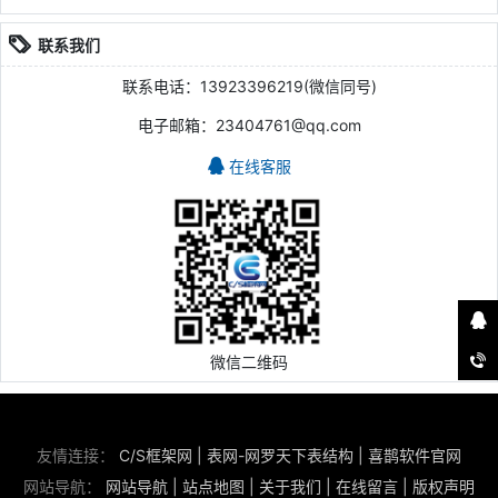
联系我们
联系电话：13923396219(微信同号)
电子邮箱：23404761@qq.com
在线客服
微信二维码
友情连接：
C/S框架网
|
表网-网罗天下表结构
|
喜鹊软件官网
网站导航：
网站导航
|
站点地图
|
关于我们
|
在线留言
|
版权声明