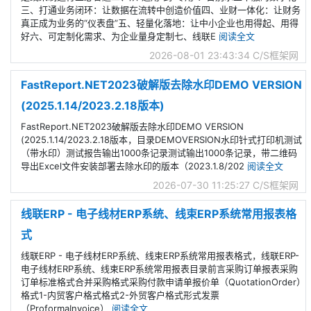
三、打通业务闭环：让数据在流转中创造价值四、业财一体化：让财务
真正成为业务的“仪表盘”五、轻量化落地：让中小企业也用得起、用得
好六、可定制化需求、为企业量身定制七、线联E
阅读全文
2026-08-01 23:43:34
C/S框架网
FastReport.NET2023破解版去除水印DEMO VERSION
(2025.1.14/2023.2.18版本)
FastReport.NET2023破解版去除水印DEMO VERSION
(2025.1.14/2023.2.18版本，目录DEMOVERSION水印针式打印机测试
（带水印）测试报告输出1000条记录测试输出1000条记录，带二维码
导出Excel文件安装部署去除水印的版本（2023.1.8/202
阅读全文
2026-07-30 11:25:27
C/S框架网
线联ERP - 电子线材ERP系统、线束ERP系统常用报表格
式
线联ERP - 电子线材ERP系统、线束ERP系统常用报表格式，线联ERP-
电子线材ERP系统、线束ERP系统常用报表目录前言采购订单报表采购
订单标准格式合并采购格式采购付款申请单报价单（QuotationOrder）
格式1-内贸客户格式格式2-外贸客户格式形式发票
（ProformaInvoice）
阅读全文