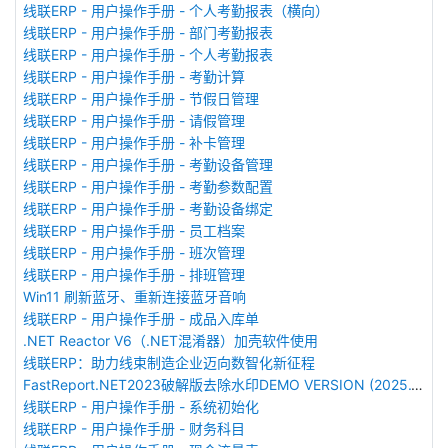
线联ERP - 用户操作手册 - 个人考勤报表（横向）
线联ERP - 用户操作手册 - 部门考勤报表
线联ERP - 用户操作手册 - 个人考勤报表
线联ERP - 用户操作手册 - 考勤计算
线联ERP - 用户操作手册 - 节假日管理
线联ERP - 用户操作手册 - 请假管理
线联ERP - 用户操作手册 - 补卡管理
线联ERP - 用户操作手册 - 考勤设备管理
线联ERP - 用户操作手册 - 考勤参数配置
线联ERP - 用户操作手册 - 考勤设备绑定
线联ERP - 用户操作手册 - 员工档案
线联ERP - 用户操作手册 - 班次管理
线联ERP - 用户操作手册 - 排班管理
Win11 刷新蓝牙、重新连接蓝牙音响
线联ERP - 用户操作手册 - 成品入库单
.NET Reactor V6（.NET混淆器）加壳软件使用
线联ERP：助力线束制造企业迈向数智化新征程
FastReport.NET2023破解版去除水印DEMO VERSION (2025.1.14/2023.2.18版本)
线联ERP - 用户操作手册 - 系统初始化
线联ERP - 用户操作手册 - 财务科目