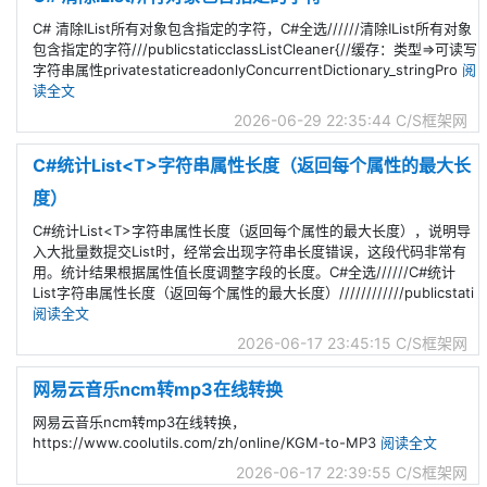
C# 清除IList所有对象包含指定的字符，C#全选//////清除IList所有对象
包含指定的字符///publicstaticclassListCleaner{//缓存：类型=>可读写
字符串属性privatestaticreadonlyConcurrentDictionary_stringPro
阅
读全文
2026-06-29 22:35:44
C/S框架网
C#统计List<T>字符串属性长度（返回每个属性的最大长
度）
C#统计List<T>字符串属性长度（返回每个属性的最大长度），说明导
入大批量数提交List时，经常会出现字符串长度错误，这段代码非常有
用。统计结果根据属性值长度调整字段的长度。C#全选//////C#统计
List字符串属性长度（返回每个属性的最大长度）////////////publicstati
阅读全文
2026-06-17 23:45:15
C/S框架网
网易云音乐ncm转mp3在线转换
网易云音乐ncm转mp3在线转换，
https://www.coolutils.com/zh/online/KGM-to-MP3
阅读全文
2026-06-17 22:39:55
C/S框架网