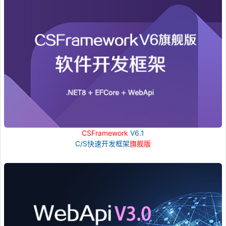
CSFramework
V6.1
C/S快速开发框架
旗舰版