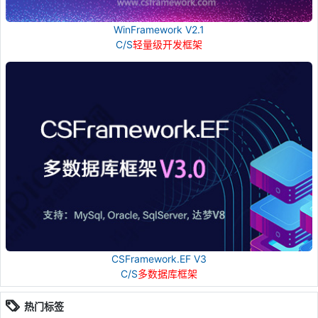
WinFramework V2.1
C/S
轻量级开发框架
CSFramework.EF V3
C/S
多数据库框架
热门标签