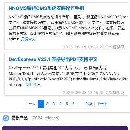
NNOMS钮纽OMS系统安装操作手册
NNOMS钮纽OMS系统安装操作手册，目录1、解压缩NNOMS2026.rar
文件2、建立快捷方式1、解压缩NNOMS2026.rar文件2、建立快捷方
式打开NNOMS2026目录，找到NNOMS.Main.exe文件，右键，建立
快捷方式3、双击快捷方式运行4、输入账号和密码开始登录默认是
admin
阅读全文
2026-06-14 10:30:23
C/S框架网
DevExpress V22.1 表格导出PDF支持中文
DevExpress V22.1 表格导出PDF支持中文，功能特点支持
Master/Detail主从表表格支持导出PDF,支持中文C#全选//////导出
PDF/////////publicvoidExportToPDF(stringfileName,GridViewgv,IPri
ntablepri
阅读全文
2026-06-08 13:15:32
C/S框架网
上一页
1
2
3
4
5
6
···
168
下一页
最新产品
(2024-release)