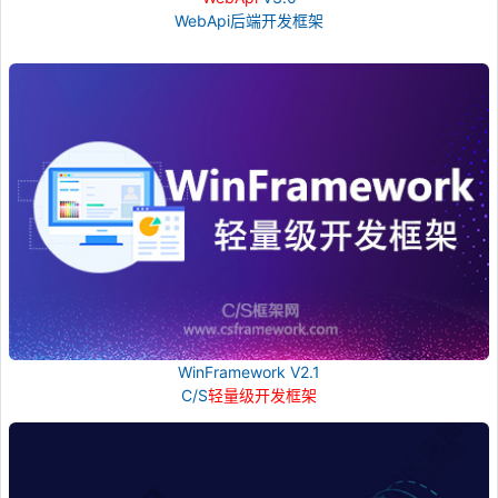
WebApi后端开发框架
WinFramework V2.1
C/S
轻量级开发框架