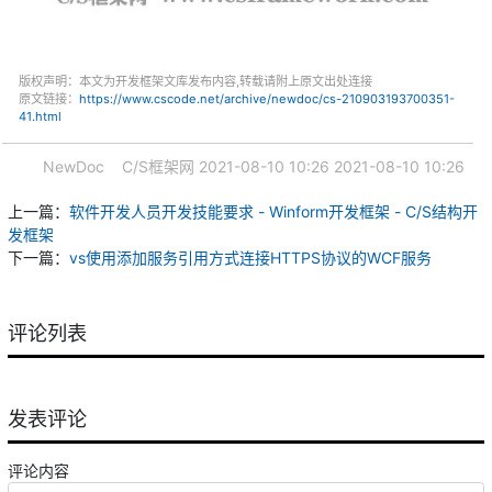
版权声明：本文为开发框架文库发布内容,转载请附上原文出处连接
原文链接：
https://www.cscode.net/archive/newdoc/cs-210903193700351-
41.html
NewDoc
C/S框架网
2021-08-10 10:26
2021-08-10 10:26
上一篇：
软件开发人员开发技能要求 - Winform开发框架 - C/S结构开
发框架
下一篇：
vs使用添加服务引用方式连接HTTPS协议的WCF服务
评论列表
发表评论
评论内容