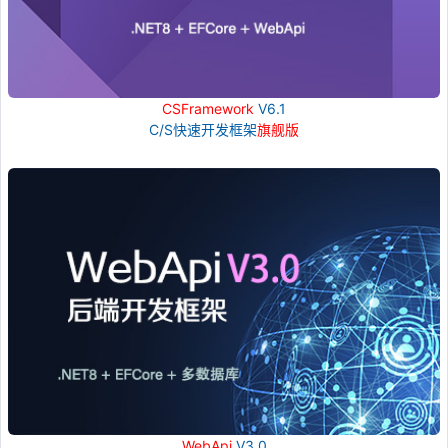
CSFramework
V6.1
C/S快速开发框架
旗舰版
WebApi
V3.0