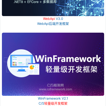
WebApi
V3.0
WebApi后端开发框架
WinFramework V2.1
C/S
轻量级开发框架