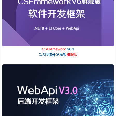
CSFramework
V6.1
C/S快速开发框架
旗舰版