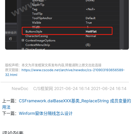
版权声明：本文为开发框架文库发布内容,转载请附上原文出处连接
原文链接：
https://www.cscode.net/archive/newdoc/cs-210903193656589-
32.html
NewDoc
C/S框架网
2021-06-24 16:14
2021-06-24 16:14
上一篇：
CSFramework.dalBaseXXX基类_ReplaceString 成员变量的
用法
下一篇：
Winform窗体分隔线怎么设计
评论列表