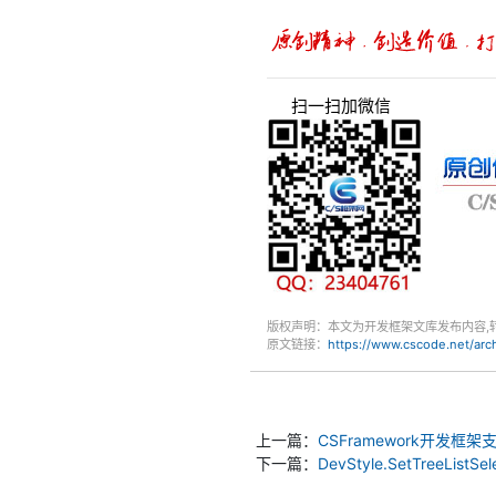
扫一扫加微信
版权声明：本文为开发框架文库发布内容,
原文链接：
https://www.cscode.net/ar
上一篇：
CSFramework开发
下一篇：
DevStyle.SetTreeLis