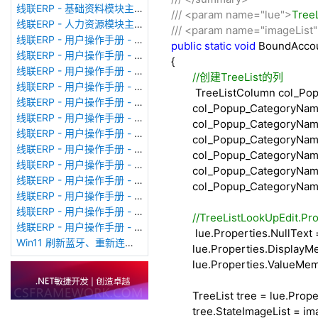
线联ERP - 基础资料模块主界面
///
<param name="lue">
Tree
线联ERP - 人力资源模块主界面
///
<param name="imageList
线联ERP - 用户操作手册 - 个人考勤报表（横向）
public
static
void
BoundAccoun
线联ERP - 用户操作手册 - 部门考勤报表
{
线联ERP - 用户操作手册 - 个人考勤报表
//
创建TreeList的列
线联ERP - 用户操作手册 - 考勤计算
TreeListColumn col_P
线联ERP - 用户操作手册 - 节假日管理
col_Popup_CategoryName
线联ERP - 用户操作手册 - 请假管理
col_Popup_CategoryName
线联ERP - 用户操作手册 - 补卡管理
col_Popup_CategoryNam
线联ERP - 用户操作手册 - 考勤设备管理
col_Popup_CategoryName
线联ERP - 用户操作手册 - 考勤参数配置
col_Popup_CategoryName.
线联ERP - 用户操作手册 - 考勤设备绑定
col_Popup_CategoryNam
线联ERP - 用户操作手册 - 员工档案
线联ERP - 用户操作手册 - 班次管理
//
TreeListLookUpEdit.Pro
线联ERP - 用户操作手册 - 排班管理
lue.Properties.NullText
Win11 刷新蓝牙、重新连接蓝牙音响
lue.Properties.DisplayM
lue.Properties.ValueMe
TreeList tree
=
lue.Proper
tree.StateImageList
=
ima