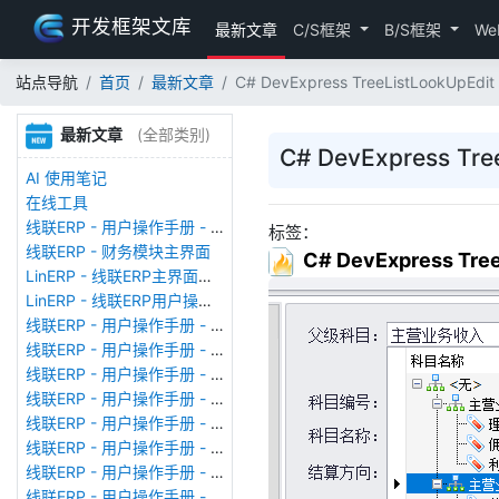
开发框架文库
最新文章
C/S框架
B/S框架
We
站点导航
首页
最新文章
C# DevExpress TreeListLookU
最新文章
(全部类别)
C# DevExpress 
AI 使用笔记
在线工具
线联ERP - 用户操作手册 - 存货期初
标签：
线联ERP - 财务模块主界面
C# DevExpress T
LinERP - 线联ERP主界面（HOME）
LinERP - 线联ERP用户操作手册 - 系统登陆
线联ERP - 用户操作手册 - 查看在线用户
线联ERP - 用户操作手册 - 数据备份
线联ERP - 用户操作手册 - 工厂管理
线联ERP - 用户操作手册 - 帐套管理
线联ERP - 用户操作手册 - 语种设置
线联ERP - 用户操作手册 - 国际化多语言
线联ERP - 用户操作手册 - 报表管理
线联ERP - 用户操作手册 - 字段名管理