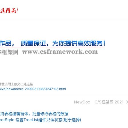
转载请附上原文出处连接
chive/newdoc/cs-210903193651247-93.html
NewDoc
C/S框架网
2021-0
框架支持表格编辑窗体，批量修改表格的数据
tSelectStyle 设置TreeList组件只读状态(用于选择)