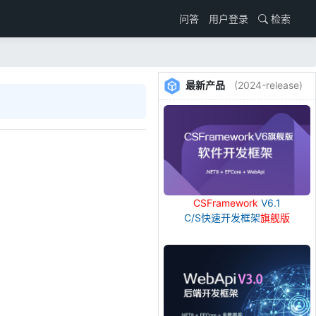
用户登录
检索
问答
最新产品
(2024-release)
CSFramework
V6.1
C/S快速开发框架
旗舰版