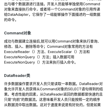
出与哪个数据源进行连接。开发人员能够单独使用Command
对象来直接执行命令，或者将一个Command对象的引用传递
给DataAdapter，它保存了一组能够操作下面描述的一组数据
的命令。
Command对象
成功与数据建立连接后,就可以用Command对象来执行查询、
修改、插入、删除等命令；Command对象常用的方法有
ExecuteReader（）方法、ExecuteScalar（）方法和
ExecuteNonQuery（）方法；插入数据可用
ExecuteNonQuery（）方法来执行插入命令。
DataReader类
许多数据操作要求开发人员只是读取一串数据。DataReader对
象允许开发人员获得从Command对象的SELECT语句得到的结
果。考虑性能的因素，从DataReader返回的数据都是快速的且
只是“向前”的数据流。这意味着开发人员只能按照一定的顺序
从数据流中取出数据。这对于速度来说是有好处的，但是如果