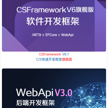
CSFramework
V6.1
C/S快速开发框架
旗舰版