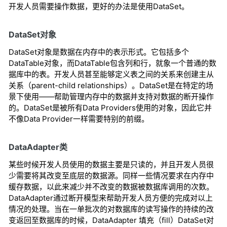
开发人员需要操作数据，更好的办法是使用DataSet。
DataSet对象
DataSet对象是数据在内存中的表示形式。它包括多个
DataTable对象，而DataTable包含列和行，就象一个普通的数
据库中的表。开发人员甚至能够定义表之间的关系来创建主从
关系（parent-child relationships）。DataSet是在特定的场
景下使用――帮助管理内存中的数据并支持对数据的断开操作
的。DataSet是被所有Data Providers使用的对象，因此它并
不像Data Provider一样需要特别的前缀。
DataAdapter类
某些时候开发人员使用的数据主要是只读的，并且开发人员很
少需要将其改变至底层的数据源。同样一些情况要求在内存中
缓存数据，以此来减少并不改变的数据被数据库调用的次数。
DataAdapter通过断开模型来帮助开发人员方便的完成对以上
情况的处理。当在一单批次的对数据库的读写操作的持续的改
变返回至数据库的时候，DataAdapter 填充（fill）DataSet对