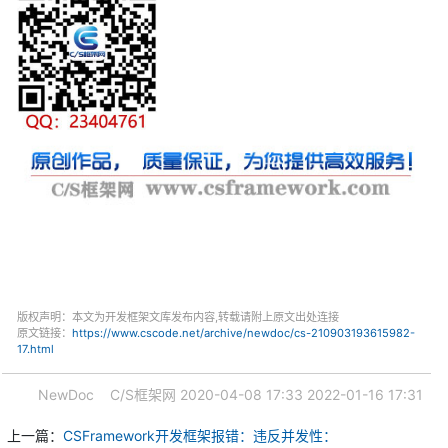
版权声明：本文为开发框架文库发布内容,转载请附上原文出处连接
原文链接：
https://www.cscode.net/archive/newdoc/cs-210903193615982-
17.html
NewDoc
C/S框架网
2020-04-08 17:33
2022-01-16 17:31
上一篇：
CSFramework开发框架报错：违反并发性：