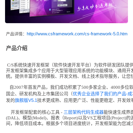
http://www.csframework.com/cs-framework-5.0.htm
产品详情：
产品介绍
C/S系统快速开发框架（软件快速开发平台）为软件研发团队提
开发框架集成多个应用于大型管理应用系统的功能模块、通用开
统。提供丰富的实例模板、开发文档、线上技术指导服务，让您
自2007年首发产品，我们成功积累了500多家企业、4000多
优秀企业选择了我们的产品-成
国企、研发机构及上市集团公司（
旗舰版V5.1
发的
技术更成熟、应用更广泛、性能更稳定、开发效
三层架构代码生成器
开发框架配套的核心工具 -
能快速生成界面(
(DAL)、模型(Model)、报表（Report)以及VS工程项目(Pro
间，降低项目成本。根据多个项目进度统计，开发框架能为您减少