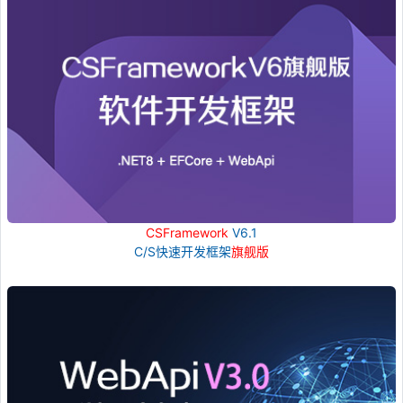
CSFramework
V6.1
C/S快速开发框架
旗舰版