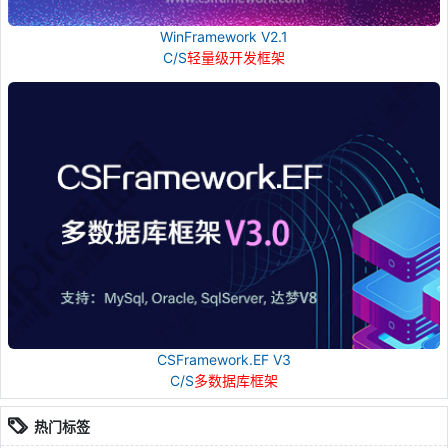
WinFramework V2.1
C/S
轻量级开发框架
CSFramework.EF V3
C/S
多数据库框架
热门标签