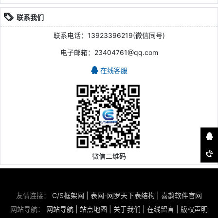
联系我们
联系电话：13923396219(微信同号)
电子邮箱：23404761@qq.com
在线客服
微信二维码
友情连接：
C/S框架网
|
表网-网罗天下表结构
|
喜鹊软件官网
网站导航：
网站导航
|
站点地图
|
关于我们
|
在线留言
|
版权声明