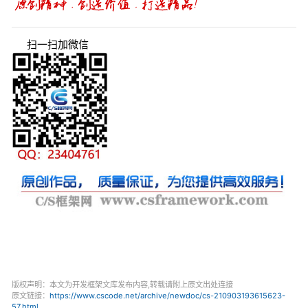
扫一扫加微信
版权声明：本文为开发框架文库发布内容,转载请附上原文出处连接
原文链接：
https://www.cscode.net/archive/newdoc/cs-210903193615623-
57.html