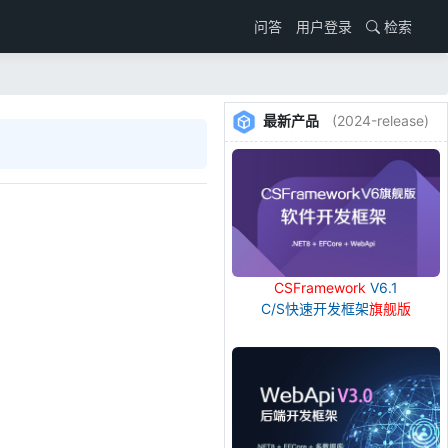
用户登录
检索
问答
最新产品
(2024-release)
CSFramework
V6.1
C/S快速开发框架
旗舰版