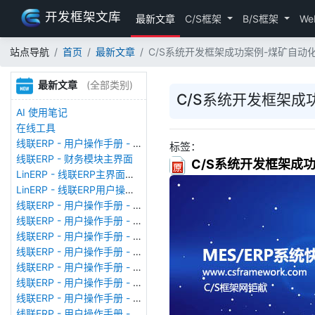
开发框架文库
最新文章
C/S框架
B/S框架
We
站点导航
首页
最新文章
C/S系统开发框架成功案例-煤矿自动化M
最新文章
(全部类别)
C/S系统开发框架成功
AI 使用笔记
在线工具
线联ERP - 用户操作手册 - 存货期初
标签：
线联ERP - 财务模块主界面
C/S系统开发框架成功
LinERP - 线联ERP主界面（HOME）
LinERP - 线联ERP用户操作手册 - 系统登陆
线联ERP - 用户操作手册 - 查看在线用户
线联ERP - 用户操作手册 - 数据备份
线联ERP - 用户操作手册 - 工厂管理
线联ERP - 用户操作手册 - 帐套管理
线联ERP - 用户操作手册 - 语种设置
线联ERP - 用户操作手册 - 国际化多语言
线联ERP - 用户操作手册 - 报表管理
线联ERP - 用户操作手册 - 字段名管理