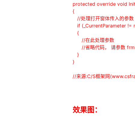
protected
override
void
Ini
{
//处理打开窗体传入的参数
if
(_CurrentParameter !=
{
//在此处理参数
//省略代码， 请参数 frmCu
}
}
//来源:C/S框架网(www.csfra
效果图：