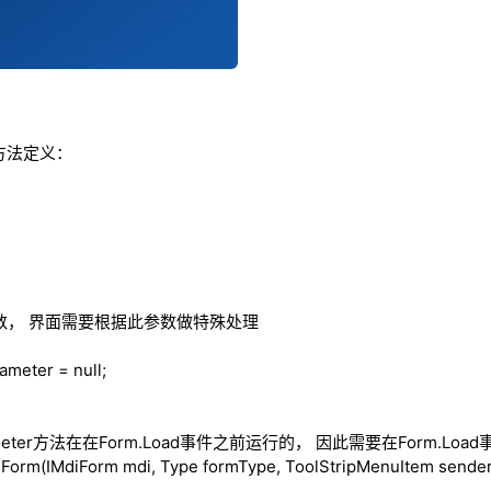
ter方法定义：
数， 界面需要根据此参数做特殊处理
rameter =
null
;
meter方法在在Form.Load事件之前运行的， 因此需要在Form.L
rm(IMdiForm mdi, Type formType, ToolStripMenuItem sende