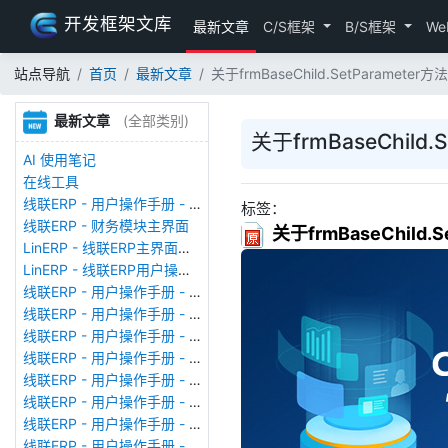
开发框架文库
最新文章
C/S框架
B/S框架
We
站点导航
首页
最新文章
关于frmBaseChild.SetParam
最新文章
(全部类别)
关于frmBaseChi
AI 使用笔记
在线工具
线联ERP - 用户操作手册 - 存货期初
标签：
线联ERP - 财务模块主界面
关于frmBaseChil
LinERP - 线联ERP主界面（HOME）
LinERP - 线联ERP用户操作手册 - 系统登陆
线联ERP - 用户操作手册 - 查看在线用户
线联ERP - 用户操作手册 - 数据备份
线联ERP - 用户操作手册 - 工厂管理
线联ERP - 用户操作手册 - 帐套管理
线联ERP - 用户操作手册 - 语种设置
线联ERP - 用户操作手册 - 国际化多语言
线联ERP - 用户操作手册 - 报表管理
线联ERP - 用户操作手册 - 字段名管理