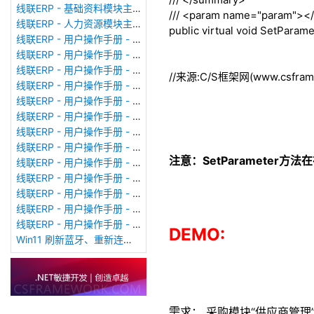
线联ERP - 基础资料模块主界面
///
<param name="param">
<
线联ERP - 人力资源模块主界面
public
virtual
void
SetParame
线联ERP - 用户操作手册 - 个人考勤报表（横向）
线联ERP - 用户操作手册 - 部门考勤报表
线联ERP - 用户操作手册 - 个人考勤报表
//来源:C/S框架网(www.csframe
线联ERP - 用户操作手册 - 考勤计算
线联ERP - 用户操作手册 - 节假日管理
线联ERP - 用户操作手册 - 请假管理
线联ERP - 用户操作手册 - 补卡管理
线联ERP - 用户操作手册 - 考勤设备管理
注意：SetParameter方
线联ERP - 用户操作手册 - 考勤参数配置
线联ERP - 用户操作手册 - 考勤设备绑定
线联ERP - 用户操作手册 - 员工档案
线联ERP - 用户操作手册 - 班次管理
线联ERP - 用户操作手册 - 排班管理
DEMO:
Win11 刷新蓝牙、重新连接蓝牙音响
需求： 采购模块“供应商管理