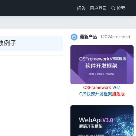
用户登录
检索
问答
最新产品
(2024-release)
参数例子
CSFramework
V6.1
C/S快速开发框架
旗舰版