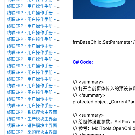
线联ERP - 用户操作手册 - 模块管理
线联ERP - 用户操作手册 - 广播消息
线联ERP - 用户操作手册 - 审计日志
线联ERP - 用户操作手册 - 公司资料设置
线联ERP - 用户操作手册 - 系统参数设置
线联ERP - 用户操作手册 - 单据类型
frmBaseChild.SetParame
线联ERP - 用户操作手册 - 号码规则
线联ERP - 用户操作手册 - 功能菜单
线联ERP - 用户操作手册 -分配临时角色
C# Code:
线联ERP - 用户操作手册 - 组织架构
线联ERP - 用户操作手册 - 用户管理
线联ERP - 用户操作手册 - 角色/岗位管理
///
<summary>
线联ERP - 用户操作手册 - 暂估入库明细表
///
打开当前窗体传入的预设参
线联ERP - 用户操作手册 - 物料收发明细表
///
</summary>
线联ERP - 用户操作手册 - 即时库存余额表
protected
object
_CurrentPa
线联ERP - 用户操作手册 - 库存账龄分析表
线联ERP - 系统模块主界面
///
<summary>
线联ERP - 生产模块主界面
///
给窗体设置参数，SetPara
线联ERP - 销售模块主界面
///
参考：MdiTools.OpenChildFo
线联ERP - 采购模块主界面
///
</summary>