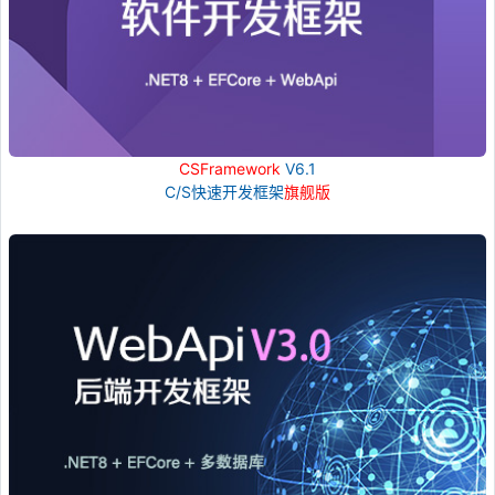
CSFramework
V6.1
C/S快速开发框架
旗舰版