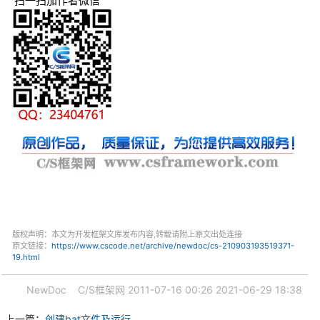
扫一扫加作者微信
版权声明：本文为开发框架文库发布内容,转载请附上原文出处连接
原文链接：
https://www.cscode.net/archive/newdoc/cs-210903193519371-
19.html
NewDoc
C/S框架网
2011-07-16 00:26
2021-06-29 18:38
上一篇：
创建bat文件及运行