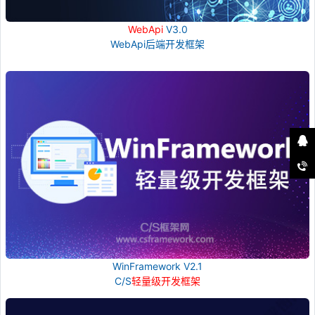
WebApi
V3.0
WebApi后端开发框架
WinFramework V2.1
C/S
轻量级开发框架