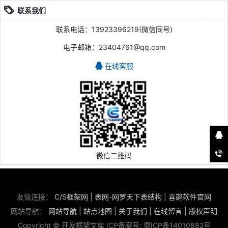
联系我们
联系电话：13923396219(微信同号)
电子邮箱：23404761@qq.com
在线客服
微信二维码
友情连接：
C/S框架网
|
表网-网罗天下表结构
|
喜鹊软件官网
网站导航：
网站导航
|
站点地图
|
关于我们
|
在线留言
|
版权声明
Copyright © 开发框架文库 ICP备案号:
粤ICP备14010882号