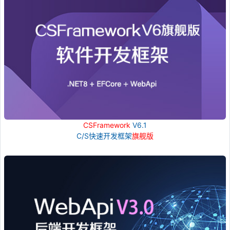
CSFramework
V6.1
C/S快速开发框架
旗舰版