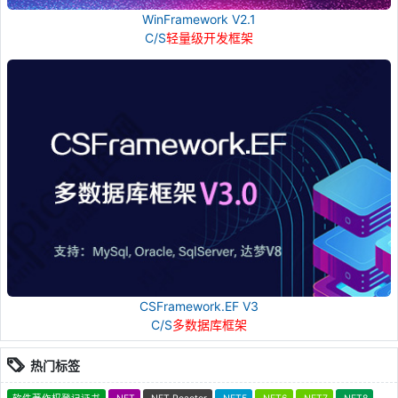
WinFramework V2.1
C/S
轻量级开发框架
CSFramework.EF V3
C/S
多数据库框架
热门标签