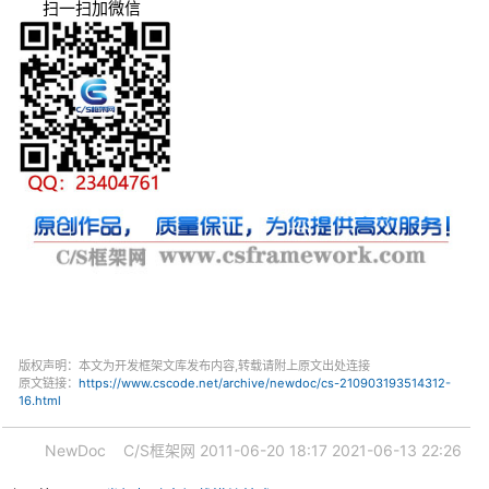
扫一扫加微信
版权声明：本文为开发框架文库发布内容,转载请附上原文出处连接
原文链接：
https://www.cscode.net/archive/newdoc/cs-210903193514312-
16.html
NewDoc
C/S框架网
2011-06-20 18:17
2021-06-13 22:26