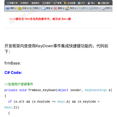
开发框架内是使用KeyDown事件集成快捷键功能的，代码如
下：
frmBase:
C# Code:
处理用户按键事件
//
private
void
frmBase_KeyDown(
object
sender,
KeyEventArgs
e)
{
if
(e.Alt && (e.KeyCode >=
Keys
.A) && (e.KeyCode <
Keys
.Z))
{