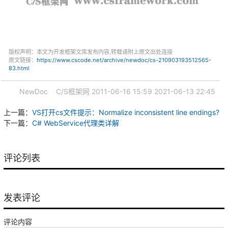
版权声明：本文为开发框架文库发布内容,转载请附上原文出处连接
原文链接：
https://www.cscode.net/archive/newdoc/cs-210903193512565-
83.html
NewDoc
C/S框架网
2011-06-16 15:59
2021-06-13 22:45
上一篇：
VS打开cs文件提示：Normalize inconsistent line endings?
下一篇：
C# WebService代理类详解
评论列表
发表评论
评论内容