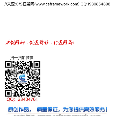
//来源:C/S框架网(www.csframework.com) QQ:1980854898
扫一扫加微信