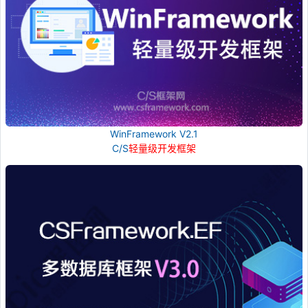
WinFramework V2.1
C/S
轻量级开发框架