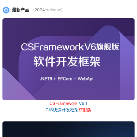
最新产品
(2024-release)
CSFramework
V6.1
C/S快速开发框架
旗舰版