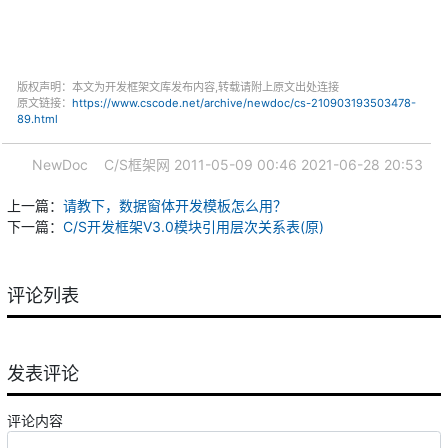
版权声明：本文为开发框架文库发布内容,转载请附上原文出处连接
原文链接：
https://www.cscode.net/archive/newdoc/cs-210903193503478-
89.html
NewDoc
C/S框架网
2011-05-09 00:46
2021-06-28 20:53
上一篇：
请教下，数据窗体开发模板怎么用？
下一篇：
C/S开发框架V3.0模块引用层次关系表(原)
评论列表
发表评论
评论内容