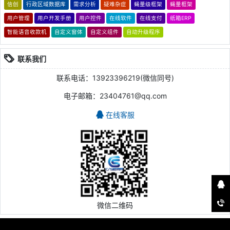
信创
行政区域数据库
需求分析
疑难杂症
蝇量级框架
蝇量框架
用户管理
用户开发手册
用户控件
在线软件
在线支付
纸箱ERP
智能语音收款机
自定义窗体
自定义组件
自动升级程序
联系我们
联系电话：13923396219(微信同号)
电子邮箱：23404761@qq.com
在线客服
微信二维码