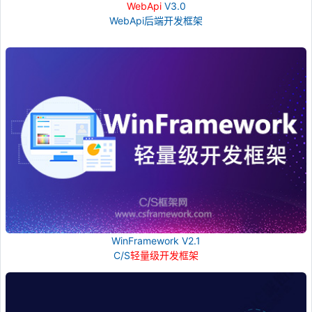
WebApi
V3.0
WebApi后端开发框架
WinFramework V2.1
C/S
轻量级开发框架