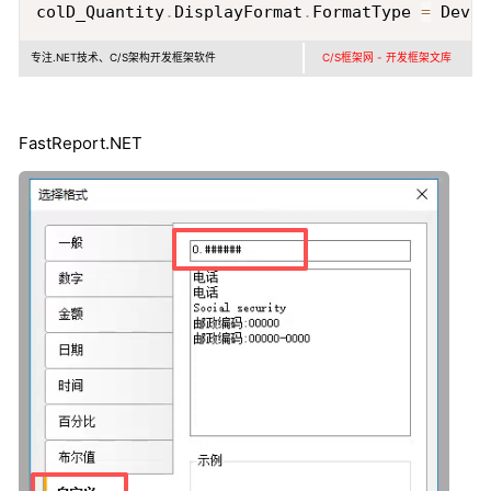
colD_Quantity
.
DisplayFormat
.
FormatType 
=
 DevEx
专注.NET技术、C/S架构开发框架软件
C/S框架网 - 开发框架文库
FastReport.NET