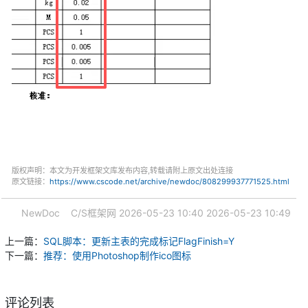
版权声明：本文为开发框架文库发布内容,转载请附上原文出处连接
原文链接：
https://www.cscode.net/archive/newdoc/808299937771525.html
NewDoc
C/S框架网
2026-05-23 10:40
2026-05-23 10:49
上一篇：
SQL脚本：更新主表的完成标记FlagFinish=Y
下一篇：
推荐：使用Photoshop制作ico图标
评论列表