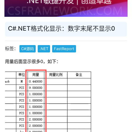
C#.NET格式化显示：数字末尾不显示0
标签：
C#源码
.NET
FastReport
用量后面显示很多0，如下：