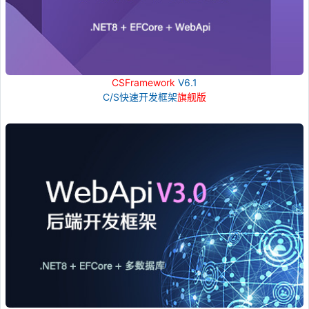
CSFramework
V6.1
C/S快速开发框架
旗舰版