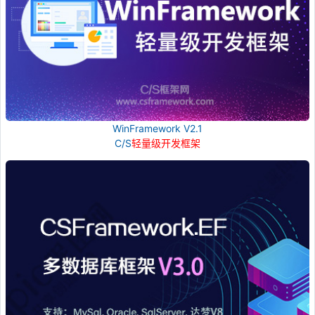
WinFramework V2.1
C/S
轻量级开发框架