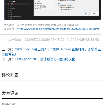
版权声明：本文为开发框架文库发布内容,转载请附上原文出处连接
原文链接：
https://www.cscode.net/archive/newdoc/806707262685189.html
NewDoc
C/S框架网
2026-05-18 22:40
2026-05-18 22:40
上一篇：
C#将List<T>导出为 CSV 文件（Excel 直接打开，无需第三
方组件包）
下一篇：
FastReport.NET 设计器汉化&运行时汉化
评论列表
发表评论
评论内容