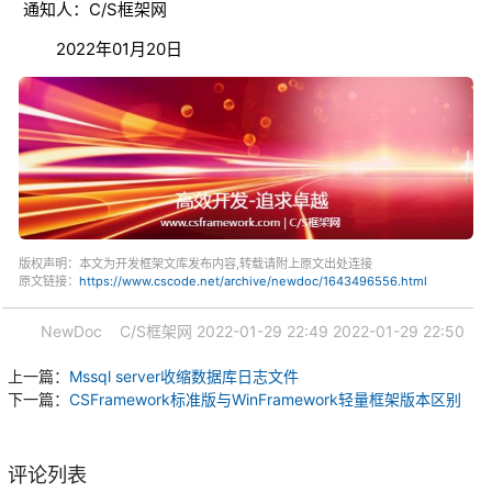
通知人：C/S框架网
2022年01月20日
版权声明：本文为开发框架文库发布内容,转载请附上原文出处连接
原文链接：
https://www.cscode.net/archive/newdoc/1643496556.html
NewDoc
C/S框架网
2022-01-29 22:49
2022-01-29 22:50
上一篇：
Mssql server收缩数据库日志文件
下一篇：
CSFramework标准版与WinFramework轻量框架版本区别
评论列表