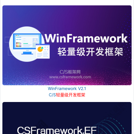
WinFramework V2.1
C/S
轻量级开发框架