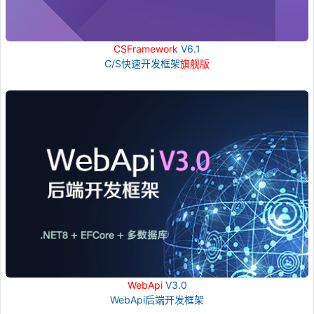
CSFramework
V6.1
C/S快速开发框架
旗舰版
WebApi
V3.0
WebApi后端开发框架