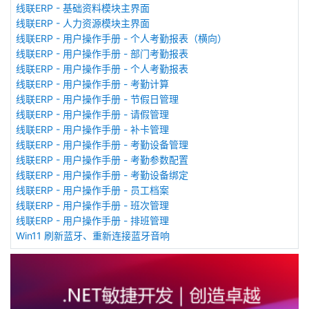
线联ERP - 基础资料模块主界面
线联ERP - 人力资源模块主界面
线联ERP - 用户操作手册 - 个人考勤报表（横向）
线联ERP - 用户操作手册 - 部门考勤报表
线联ERP - 用户操作手册 - 个人考勤报表
线联ERP - 用户操作手册 - 考勤计算
线联ERP - 用户操作手册 - 节假日管理
线联ERP - 用户操作手册 - 请假管理
线联ERP - 用户操作手册 - 补卡管理
线联ERP - 用户操作手册 - 考勤设备管理
线联ERP - 用户操作手册 - 考勤参数配置
线联ERP - 用户操作手册 - 考勤设备绑定
线联ERP - 用户操作手册 - 员工档案
线联ERP - 用户操作手册 - 班次管理
线联ERP - 用户操作手册 - 排班管理
Win11 刷新蓝牙、重新连接蓝牙音响