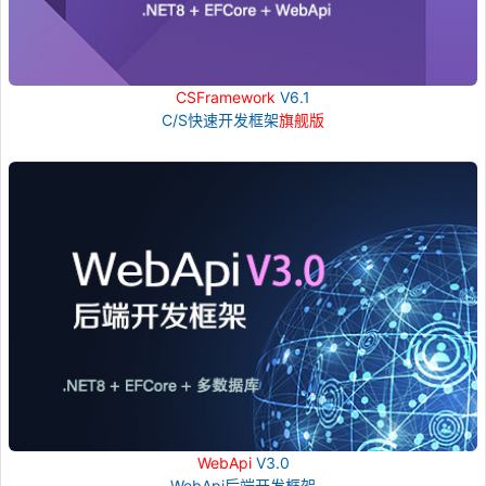
CSFramework
V6.1
C/S快速开发框架
旗舰版
WebApi
V3.0
WebApi后端开发框架