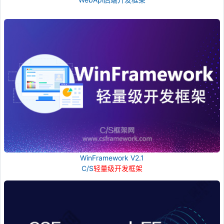
WinFramework V2.1
C/S
轻量级开发框架