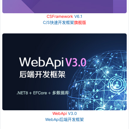
CSFramework
V6.1
C/S快速开发框架
旗舰版
WebApi
V3.0
WebApi后端开发框架