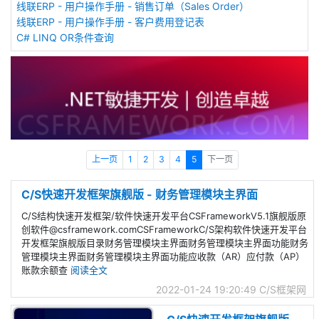
线联ERP - 用户操作手册 - 销售订单（Sales Order）
线联ERP - 用户操作手册 - 客户费用登记表
C# LINQ OR条件查询
上一页
1
2
3
4
5
下一页
C/S快速开发框架旗舰版 - 财务管理模块主界面
C/S结构快速开发框架/软件快速开发平台CSFrameworkV5.1旗舰版原
创软件@csframework.comCSFrameworkC/S架构软件快速开发平台
开发框架旗舰版目录财务管理模块主界面财务管理模块主界面功能财务
管理模块主界面财务管理模块主界面功能应收款（AR）应付款（AP）
账款余额查
阅读全文
2022-01-24 19:20:49
C/S框架网