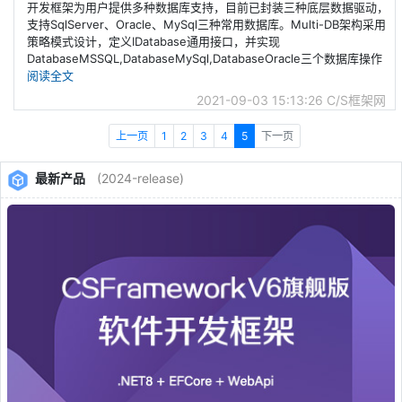
开发框架为用户提供多种数据库支持，目前已封装三种底层数据驱动，
支持SqlServer、Oracle、MySql三种常用数据库。Multi-DB架构采用
策略模式设计，定义IDatabase通用接口，并实现
DatabaseMSSQL,DatabaseMySql,DatabaseOracle三个数据库操作
阅读全文
2021-09-03 15:13:26
C/S框架网
上一页
1
2
3
4
5
下一页
最新产品
(2024-release)