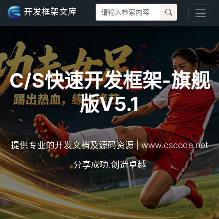
开发框架文库
C/S快速开发框架-旗舰
版V5.1
提供专业的开发文档及源码资源 | www.cscode.net
分享成功.创造卓越