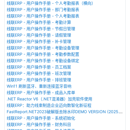
线联ERP - 用户操作手册 - 个人考勤报表（横向）
线联ERP - 用户操作手册 - 部门考勤报表
线联ERP - 用户操作手册 - 个人考勤报表
线联ERP - 用户操作手册 - 考勤计算
线联ERP - 用户操作手册 - 节假日管理
线联ERP - 用户操作手册 - 请假管理
线联ERP - 用户操作手册 - 补卡管理
线联ERP - 用户操作手册 - 考勤设备管理
线联ERP - 用户操作手册 - 考勤参数配置
线联ERP - 用户操作手册 - 考勤设备绑定
线联ERP - 用户操作手册 - 员工档案
线联ERP - 用户操作手册 - 班次管理
线联ERP - 用户操作手册 - 排班管理
Win11 刷新蓝牙、重新连接蓝牙音响
线联ERP - 用户操作手册 - 成品入库单
.NET Reactor V6（.NET混淆器）加壳软件使用
线联ERP：助力线束制造企业迈向数智化新征程
FastReport.NET2023破解版去除水印DEMO VERSION (2025.1.14/2023.2.18版本)
线联ERP - 用户操作手册 - 系统初始化
线联ERP - 用户操作手册 - 财务科目