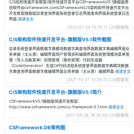
C/S结构快速开发框架/软件快速开发平台CSFrameworkV5.1旗舰版原
创软件@csframework.comCSFrameworkC/S架构软件快速开发平台
开发框架旗舰版目录查询界面系统登录日志界面查询界面系统登录日志
界面
阅读全文
2022-01-24 19:16:11
C/S框架网
C/S架构软件快速开发平台-旗舰版V5.1软件截图
目录系统登录界面数据字典模块数据字典查询界面数据字典编辑界面业
务单据（主从表）编辑界面用户管理资料编辑界面系统管理模块菜单管
理（导入功能菜单）权限管理（角色管理）代码生成器
（CodeGenerator）生成C#代码流程系统登录界面数据字典模块数据
字典查询界面数据字典编辑界面业务单据（主从表）编辑界面
阅读全文
2021-10-27 12:29:10
C/S框架网
C/S架构软件快速开发平台-旗舰版V5.1简介
CSFrameworkV5.1旗舰版快速开发框架：
http://www.csframework.com/cs-framework-5.1.htm
阅读全文
2021-09-28 18:26:59
C/S框架网
CSFramework.DB架构图