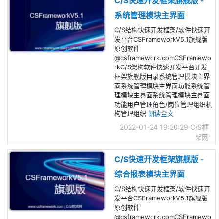
C/S快速开发框架旗舰版 -
系统管理模块主界面
C/S结构快速开发框架/软件快速开
发平台CSFrameworkV5.1旗舰版
原创软件
@csframework.comCSFramewo
rkC/S架构软件快速开发平台开发
框架旗舰版目录系统管理模块主界
面系统管理模块主界面功能系统管
理模块主界面系统管理模块主界面
功能用户管理角色/岗位管理组织机
构管理组织
阅读全文
2022-01-24 19:20:29
C/S框
架网
C/S快速开发框架旗舰版 -
综合报表模块主界面
C/S结构快速开发框架/软件快速开
发平台CSFrameworkV5.1旗舰版
原创软件
@csframework.comCSFramewo