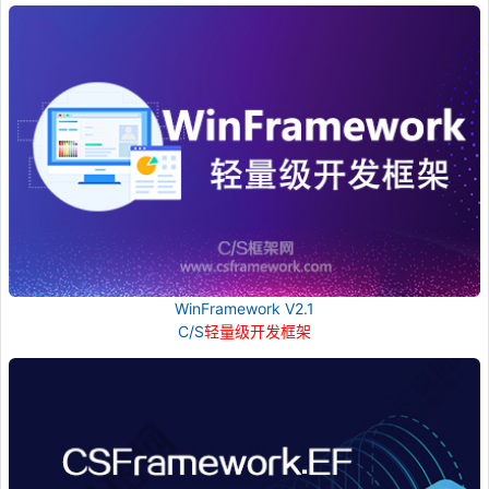
WinFramework V2.1
C/S
轻量级开发框架