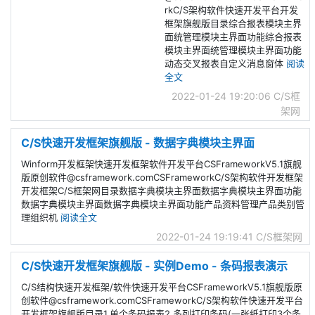
rkC/S架构软件快速开发平台开发
框架旗舰版目录综合报表模块主界
面统管理模块主界面功能综合报表
模块主界面统管理模块主界面功能
动态交叉报表自定义消息窗体
阅读
全文
2022-01-24 19:20:06
C/S框
架网
C/S快速开发框架旗舰版 - 数据字典模块主界面
Winform开发框架快速开发框架软件开发平台CSFrameworkV5.1旗舰
版原创软件@csframework.comCSFrameworkC/S架构软件开发框架
开发框架C/S框架网目录数据字典模块主界面数据字典模块主界面功能
数据字典模块主界面数据字典模块主界面功能产品资料管理产品类别管
理组织机
阅读全文
2022-01-24 19:19:41
C/S框架网
C/S快速开发框架旗舰版 - 实例Demo - 条码报表演示
C/S结构快速开发框架/软件快速开发平台CSFrameworkV5.1旗舰版原
创软件@csframework.comCSFrameworkC/S架构软件快速开发平台
开发框架旗舰版目录1.单个条码报表2.多列打印条码(一张纸打印3个条