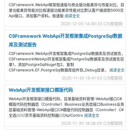
CSFramework WebApi框架极速版与商业版功能差异与性能对比，目
录功能差异性能对比极速版功能差异性能对比默认客户端调用5000次
Api接口，添加客户资料。极速版
阅读全文
2025-12-05 14:39:33
C/S框架网
CSFramework WebApi开发框架集成PostgreSql数据
库及测试报告
CSFramework WebApi开发框架集成PostgreSql数据库及测试报告，
CSFrameworkWebApi开发框架集成PostgreSql数据库及测试报告目
录1、添加PostgreSqlNuget包2、复制
CSFramework.EF.PostgreSql数据库组件到_Debug目录，
阅读全文
2025-11-30 18:41:02
C/S框架网
WebApi开发框架接口模版代码
WebApi开发框架接口模版代码，目录基础资料管理-WebApi接口C#
模版代码控制器层（Controller）IBusiness业务层接口Business业务
层基础资料管理-WebApi接口C#模版代码控制器层（Controller）C#
全选//////货币基础资料控制器///[ApiContro
阅读全文
2025-11-30 18:28:05
C/S框架网