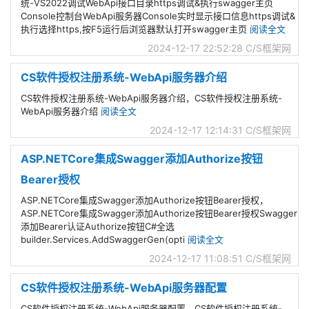
统-VS2022调试WebApi接口目录https调试&执行swagger主页
Console控制台WebApi服务器Console实时显示接口信息https调试&
执行选择https,按F5运行后浏览器默认打开swagger主页
阅读全文
2024-12-17 22:52:28
C/S框架网
CS软件授权注册系统-WebApi服务器介绍
CS软件授权注册系统-WebApi服务器介绍，CS软件授权注册系统-
WebApi服务器介绍
阅读全文
2024-12-17 12:14:31
C/S框架网
ASP.NETCore集成Swagger添加Authorize按钮
Bearer授权
ASP.NETCore集成Swagger添加Authorize按钮Bearer授权，
ASP.NETCore集成Swagger添加Authorize按钮Bearer授权Swagger
添加Bearer认证Authorize按钮C#全选
builder.Services.AddSwaggerGen(opti
阅读全文
2024-12-17 11:08:51
C/S框架网
CS软件授权注册系统-WebApi服务器配置
CS软件授权注册系统-WebApi服务器配置，CS软件授权注册系统-