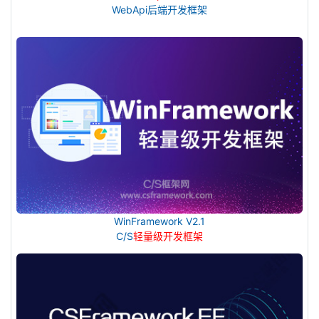
WebApi后端开发框架
WinFramework V2.1
C/S
轻量级开发框架