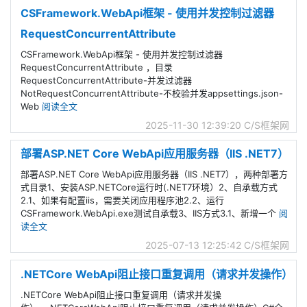
CSFramework.WebApi框架 - 使用并发控制过滤器
RequestConcurrentAttribute
CSFramework.WebApi框架 - 使用并发控制过滤器
RequestConcurrentAttribute ，目录
RequestConcurrentAttribute-并发过滤器
NotRequestConcurrentAttribute-不校验并发appsettings.json-
Web
阅读全文
2025-11-30 12:39:20
C/S框架网
部署ASP.NET Core WebApi应用服务器（IIS .NET7）
部署ASP.NET Core WebApi应用服务器（IIS .NET7），两种部署方
式目录1、安装ASP.NETCore运行时(.NET7环境）2、自承载方式
2.1、如果有配置iis，需要关闭应用程序池2.2、运行
CSFramework.WebApi.exe测试自承载3、IIS方式3.1、新增一个
阅
读全文
2025-07-13 12:25:42
C/S框架网
.NETCore WebApi阻止接口重复调用（请求并发操作）
.NETCore WebApi阻止接口重复调用（请求并发操