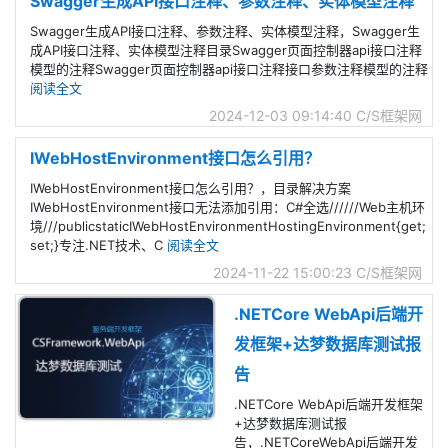
Swagger生成API接口注释、参数注释、实体模型注释
Swagger生成API接口注释、参数注释、实体模型注释，Swagger生
成API接口注释、实体模型注释目录Swagger页面控制器api接口注释
模型的注释Swagger页面控制器api接口注释接口参数注释模型的注释
阅读全文
2024-12-03 09:14:40
C/S框架网
IWebHostEnvironment接口怎么引用？
IWebHostEnvironment接口怎么引用？，目录解决方案
IWebHostEnvironment接口无法添加引用：C#全选//////Web主机环
境///publicstaticIWebHostEnvironmentHostingEnvironment{get;
set;}专注.NET技术、C
阅读全文
2024-11-22 15:00:23
C/S框架网
.NETCore WebApi后端开
发框架+达梦数据库测试报
告
.NETCore WebApi后端开发框架
+达梦数据库测试报
告，.NETCoreWebApi后端开发