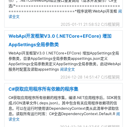
作），.NETCoreWebApi阻止接口重复调用（请求并发操作）C#全
选/*=========================================
==========================*程序说明:WebApi开发框
阅
读全文
2025-01-11 21:58:52
C/S框架网
WebApi开发框架V3.0 (.NETCore+EFCore) 增加
AppSettings全局参数类
WebApi开发框架V3.0 (.NETCore+EFCore) 增加AppSettings全局
参数类，目录AppSettings全局参数类appsettings.json定义
AppSettings全局参数类定义AppSettings全局参数类，启动WebApi
服务时配置及读取appsettings
阅读全文
2024-12-28 14:51:47
C/S框架网
C#获取应用程序所有依赖的程序集
C#获取应用程序所有依赖的程序集，编译.NET应用程序后，SDK将生
成JSON清单文件(.deps.json)，其中包含有关应用程序依赖项的信
息。可以在运行时使用该DependencyContext类从此清单中读取信
息。读取所有运行时库：C#全选DependencyContext.Default.R
阅
读全文
2024-12-28 14:37:55
C/S框架网