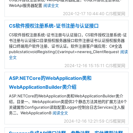
WebApi服务器配置
阅读全文
2024-12-17 10:44:40
C/S框架网
CS软件授权注册系统-证书注册与认证接口
CS软件授权注册系统-证书注册与认证接口，CS软件授权注册系统-证
书注册与认证接口目录授权服务器接口软件注册证书认证授权服务器
接口终端用户软件注册、证书认证。软件注册客户端应用：C#全选
publicstaticvoidRegisting(){varinput=newreq_ClientRequest
阅读
全文
2024-12-16 15:15:11
C/S框架网
ASP.NETCore的WebApplication类和
WebApplicationBuilder类介绍
ASP.NETCore的WebApplication类和WebApplicationBuilder类介
绍，目录一、WebApplication类提供2个静态方法其他的扩展方法6个
关键属性Configuration读取配置Logger控制台日志Services注入服
务二、WebApplicationB
阅读全文
2024-12-16 12:21:59
C/S框架网