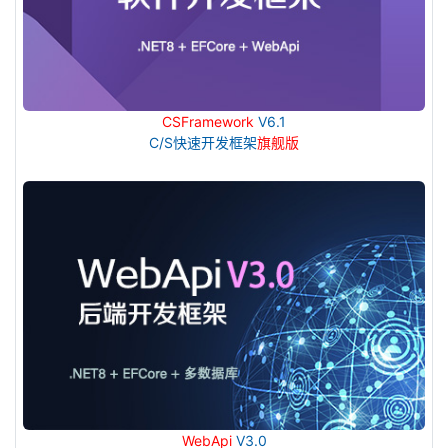
CSFramework
V6.1
C/S快速开发框架
旗舰版
WebApi
V3.0