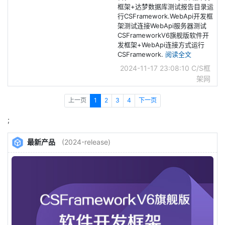
框架+达梦数据库测试报告目录运
行CSFramework.WebApi开发框
架测试连接WebApi服务器测试
CSFrameworkV6旗舰版软件开
发框架+WebApi连接方式运行
CSFramework.
阅读全文
2024-11-17 23:08:10
C/S框
架网
上一页
1
2
3
4
下一页
;
最新产品
(2024-release)