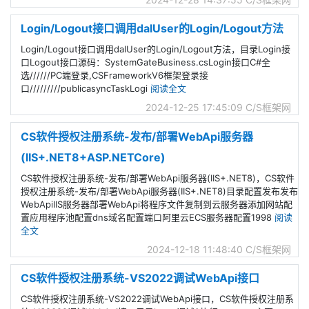
Login/Logout接口调用dalUser的Login/Logout方法
Login/Logout接口调用dalUser的Login/Logout方法，目录Login接
口Logout接口源码：SystemGateBusiness.csLogin接口C#全
选//////PC端登录,CSFrameworkV6框架登录接
口/////////publicasyncTaskLogi
阅读全文
2024-12-25 17:45:09
C/S框架网
CS软件授权注册系统-发布/部署WebApi服务器
(IIS+.NET8+ASP.NETCore)
CS软件授权注册系统-发布/部署WebApi服务器(IIS+.NET8)，CS软件
授权注册系统-发布/部署WebApi服务器(IIS+.NET8)目录配置发布发布
WebApiIIS服务器部署WebApi将程序文件复制到云服务器添加网站配
置应用程序池配置dns域名配置端口阿里云ECS服务器配置1998
阅读
全文
2024-12-18 11:48:40
C/S框架网
CS软件授权注册系统-VS2022调试WebApi接口
CS软件授权注册系统-VS2022调试WebApi接口，CS软件授权注册系