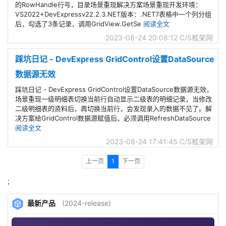
的RowHandle行号，目录场景重现解决方案场景重现开发环境：
VS2022+DevExpressv22.2.3.NET版本：.NET7表格中一个列分组
后，勾选了3条记录，调用GridView.GetSe
阅读全文
2023-08-24 20:08:12
C/S框架网
踩坑日记 - DevExpress GridControl设置DataSource
数据源无效
踩坑日记 - DevExpress GridControl设置DataSource数据源无效，
场景重现一级明细表切换当前行自动显示二级表的明细记录，当修改
二级明细表的资料后，再切换当前行，会发现录入的数据不见了。解
决方案给GridControl数据源赋值后，必须调用RefreshDataSource
阅读全文
2023-08-24 17:41:45
C/S框架网
上一页
1
下一页
;
最新产品
(2024-release)