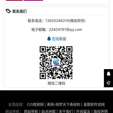
联系我们
联系电话：13923396219(微信同号)
电子邮箱：23404761@qq.com
在线客服
微信二维码
友情连接：
C/S框架网
|
表网-网罗天下表结构
|
喜鹊软件官网
网站导航：
网站导航
|
站点地图
|
关于我们
|
在线留言
|
版权声明