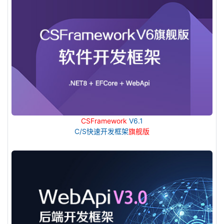
CSFramework
V6.1
C/S快速开发框架
旗舰版