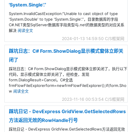
'System.Single'.”
System.InvalidCastException:“Unable to cast object of type
'System.Double' to type 'System.Single'.”，目录数据库的字段
C#.NET类型SqlServer数据库字段类型与.net的数据类型的对应关系
解决
阅读全文
2024-01-13 14:59:50
C/S框架网
踩坑日志：C# Form.ShowDialog显示模式窗体立即关
闭了
踩坑日志：C# Form.ShowDialog显示模式窗体立即关闭了，执行以下
代码，显示模式窗体立即关闭了，经检查，发现
form.DialogResult=Cancel。C#全选
frmFlowFileExplorerform=newfrmFlowFileExplorer();if(form.Sho
w
阅读全文
2023-11-16 00:53:54
C/S框架网
踩坑日记 - DevExpress GridView.GetSelectedRows
方法返回无效的RowHandle行号
踩坑日记 - DevExpress GridView.GetSelectedRows方法返回无效