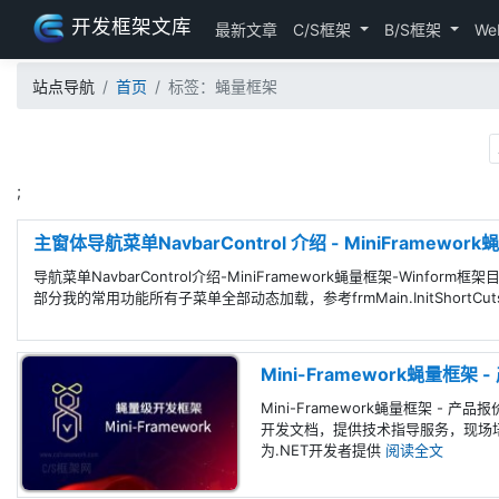
开发框架文库
最新文章
C/S框架
B/S框架
We
站点导航
首页
标签：蝇量框架
;
主窗体导航菜单NavbarControl 介绍 - MiniFramework
导航菜单NavbarControl介绍-MiniFramework蝇量框架-Winfor
部分我的常用功能所有子菜单全部动态加载，参考frmMain.InitShortCu
Mini-Framework蝇量框架
Mini-Framework蝇量框架 - 
开发文档，提供技术指导服务，现场培
为.NET开发者提供
阅读全文