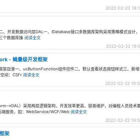
2022-02-23 18:1
接口二、开发数据访问层DAL一、IDatabase接口多数据库架构采用策略模式设计，定义
cle三个数据库操
阅读全文
2022-02-22 19:
ework - 蝇量级开发框架
蝇量级开发框架目录一、ucButtonFunction组件控件二、默认查看状态按钮样式三
命名空间：CSFr
阅读全文
2022-02-22 19:
构（Form-->DAL）采用两层逻辑架构，开发效率更高，容易维护，对编程人员技
服务，如：WebService/WCF/Web
阅读全文
2022-02-22 19:
m框架