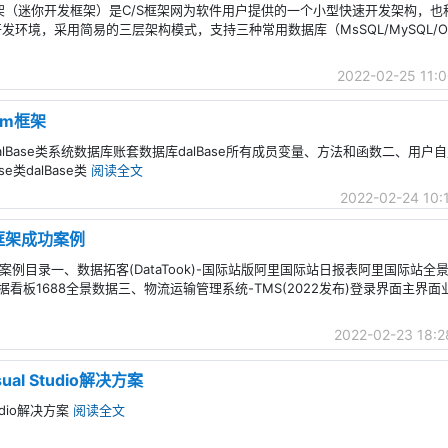
级开发框架（迷你开发框架）是C/S框架网为软件用户提供的一个小型快速开发架构，
用开发环境，采用简易的三层架构模式，支持三种常用数据库（MsSQL/MySQL/Or
2022-02-25 11:0
orm框架
、dalBase类系统数据库账套数据库dalBase所有成员变量、方法和函数二、用户自定义
e类dalBase类
阅读全文
2022-02-24 10:
发框架成功案例
架成功案例目录一、数据拓客(DataTook)-国际站版阿里国际站日报表阿里国际站
生意参谋数据看板1688全景数据三、物流运输管理系统-TMS(2022发布)登录界面主
2022-02-23 18:2
sual Studio解决方案
tudio解决方案
阅读全文