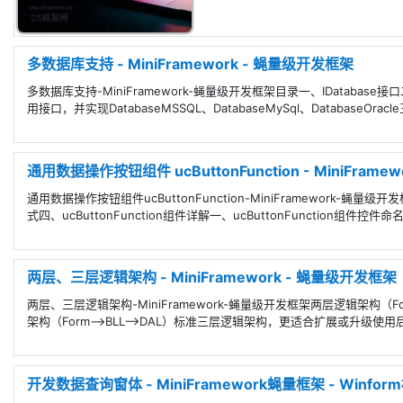
多数据库支持 - MiniFramework - 蝇量级开发框架
多数据库支持-MiniFramework-蝇量级开发框架目录一、IDatabase
用接口，并实现DatabaseMSSQL、DatabaseMySql、DatabaseOra
通用数据操作按钮组件 ucButtonFunction - MiniFram
通用数据操作按钮组件ucButtonFunction-MiniFramework-
式四、ucButtonFunction组件详解一、ucButtonFunction组件控件
两层、三层逻辑架构 - MiniFramework - 蝇量级开发框架
两层、三层逻辑架构-MiniFramework-蝇量级开发框架两层逻辑架
架构（Form-->BLL-->DAL）标准三层逻辑架构，更适合扩展或升级使用后端
开发数据查询窗体 - MiniFramework蝇量框架 - Winfor