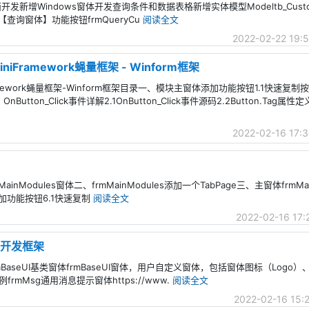
面开发新增Windows窗体开发查询条件和数据表格新增实体模型Modeltb_Custom
询窗体】功能按钮frmQueryCu
阅读全文
2022-02-22 19:
iFramework蝇量框架 - Winform框架
mework蝇量框架-Winform框架目录一、模块主窗体添加功能按钮1.1快速复制按
tton_Click事件详解2.1OnButton_Click事件源码2.2Button.Tag
2022-02-16 17:3
ainModules窗体二、frmMainModules添加一个TabPage三、主窗体frm
加功能按钮6.1快速复制
阅读全文
2022-02-16 17:
量级开发框架
mBaseUI基类窗体frmBaseUI窗体，用户自定义窗体，包括窗体图标（Log
Msg通用消息提示窗体https://www.
阅读全文
2022-02-16 15: