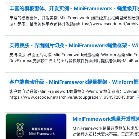
丰富的模板窗体、开发实例 - MiniFramework - 蝇量级
丰富的模板窗体、开发实例-MiniFramework-蝇量级开发框架目
据）参考：基础资料单表窗体开发指南https://www.cscode.net/archive/m
支持换肤 - 界面图片切换 - MiniFramework蝇量框架 - W
支持换肤-界面图片切换-MiniFramework蝇量框架-Winform框架
DevExpress皮肤软件界面的图片替换软件界面图片提供者策略-MiniFrame
客户端自动升级 - MiniFramework蝇量框架 - Winform
客户端自动升级-MiniFramework蝇量框架-Winform框架参考：CSF
https://www.cscode.net/archive/autoupgrader/1634572645.html
MiniFramework蝇量开
MiniFramework蝇量开发框架
对编程人员技术要求不高。三层逻辑架构