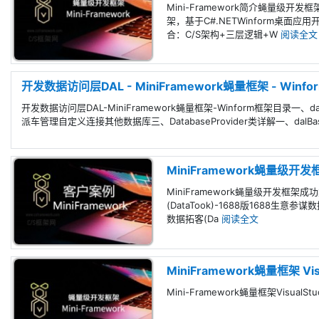
Mini-Framework简介蝇量
架，基于C#.NETWinform桌面应
合：C/S架构+三层逻辑+W
阅读全文
开发数据访问层DAL - MiniFramework蝇量框架 - Winf
开发数据访问层DAL-MiniFramework蝇量框架-Winform框架目录一
派车管理自定义连接其他数据库三、DatabaseProvider类详解一、dalBas
MiniFramework蝇量级开
MiniFramework蝇量级开发框
(DataTook)-1688版1688
数据拓客(Da
阅读全文
MiniFramework蝇量框架 Vi
Mini-Framework蝇量框架VisualS