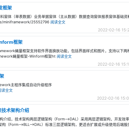
开发框架
录基础资料窗体（单表数据）业务单据窗体（主从数据）数据查询窗体报表窗体基础
iniframework/25552796
阅读全文
2022-02-16 15:
inform框架
MiniFramework蝇量框架支持软件界面换肤功能，包括界面样式和图片，支持以下
work蝇量框架-Winform框架ht
阅读全文
2022-02-16 15:
框架
ramework主程序集成自动升级程序
阅读全文
2022-02-16 15:
发框架技术架构介绍
技术架构介绍，技术架构两层逻辑架构（Form-->DAL）采用两层逻辑架构，开发
（Form-->BLL-->DAL）标准三层逻辑架构，更适合扩展或升级使用后端