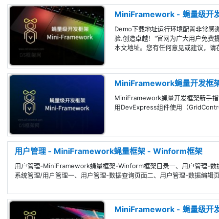
MiniFramework - 蝇量
Demo下载地址运行环境配置非常感谢
验.创造卓越！"官网为广大用户免费
本文地址。您有任何意见或建议，请
MiniFramework蝇量开
MiniFramework蝇量开发框架
用DevExpress组件使用（GridCont
用户管理 - MiniFramework蝇量框架 - Winform框架
用户管理-MiniFramework蝇量框架-Winform框架目录一、
系统管理/用户管理一、用户管理-数据查询页面二、用户管理-数据编
MiniFramework - 蝇量