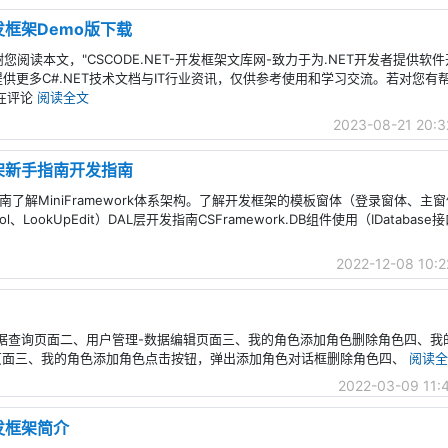
级开发框架Demo版下载
您阅读本文，"CSCODE.NET-开发框架文库网-致力于为.NET开发者提供软
提供更多C#.NET技术文档与IT行业资讯，仅供参考使用和学习交流。若对您有
在评论
阅读全文
2023-08-21 20:3
发框架新手指南开发指南
新手指南了解MiniFramework体系架构。了解开发框架的模板窗体（登录窗体、
rol、LookUpEdit）DAL层开发指南CSFramework.DB组件使用（IDatabase
2022-12-08 10:2
用户管理-数据查询页面二、用户管理-数据编辑页面三、我的角色添加角色删除角色四、
辑页面三、我的角色添加角色点击按钮，弹出添加角色对话框删除角色四、
阅读全
2022-03-09 11:
级开发框架简介