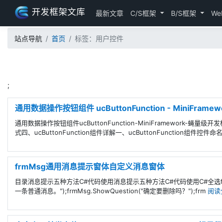
开发框架文库
最新文章
C/S框架
B/S框架
We
站点导航
首页
标签：用户控件
;
通用数据操作按钮组件 ucButtonFunction - MiniFram
通用数据操作按钮组件ucButtonFunction-MiniFramework-
式四、ucButtonFunction组件详解一、ucButtonFunction组件控件
frmMsg通用消息提示窗体自定义消息窗体
目录消息提示五种方法C#代码使用消息提示五种方法C#代码使用C#全选frmMsg.Show
一条普通消息。");frmMsg.ShowQuestion("确定要删除吗？");frm
阅读