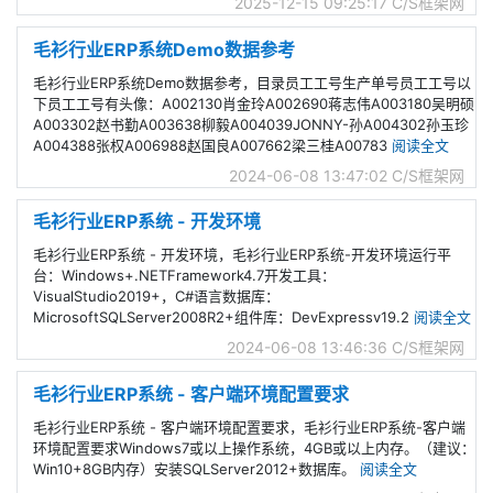
2025-12-15 09:25:17
C/S框架网
毛衫行业ERP系统Demo数据参考
毛衫行业ERP系统Demo数据参考，目录员工工号生产单号员工工号以
下员工工号有头像：A002130肖金玲A002690蒋志伟A003180吴明硕
A003302赵书勤A003638柳毅A004039JONNY-孙A004302孙玉珍
A004388张权A006988赵国良A007662梁三桂A00783
阅读全文
2024-06-08 13:47:02
C/S框架网
毛衫行业ERP系统 - 开发环境
毛衫行业ERP系统 - 开发环境，毛衫行业ERP系统-开发环境运行平
台：Windows+.NETFramework4.7开发工具：
VisualStudio2019+，C#语言数据库：
MicrosoftSQLServer2008R2+组件库：DevExpressv19.2
阅读全文
2024-06-08 13:46:36
C/S框架网
毛衫行业ERP系统 - 客户端环境配置要求
毛衫行业ERP系统 - 客户端环境配置要求，毛衫行业ERP系统-客户端
环境配置要求Windows7或以上操作系统，4GB或以上内存。（建议：
Win10+8GB内存）安装SQLServer2012+数据库。
阅读全文