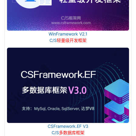
WinFramework V2.1
C/S
轻量级开发框架
CSFramework.EF V3
C/S
多数据库框架