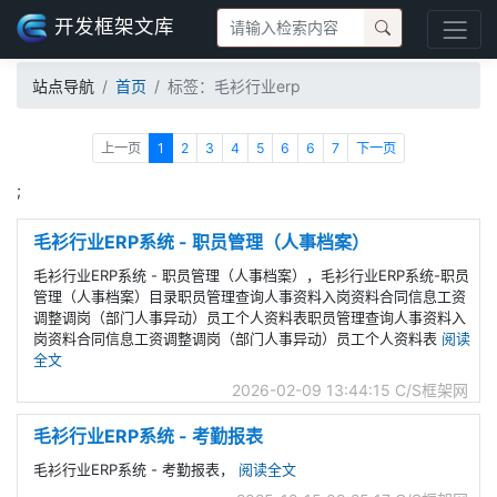
开发框架文库
站点导航
首页
标签：毛衫行业erp
上一页
1
2
3
4
5
6
6
7
下一页
;
毛衫行业ERP系统 - 职员管理（人事档案）
毛衫行业ERP系统 - 职员管理（人事档案），毛衫行业ERP系统-职员
管理（人事档案）目录职员管理查询人事资料入岗资料合同信息工资
调整调岗（部门人事异动）员工个人资料表职员管理查询人事资料入
岗资料合同信息工资调整调岗（部门人事异动）员工个人资料表
阅读
全文
2026-02-09 13:44:15
C/S框架网
毛衫行业ERP系统 - 考勤报表
毛衫行业ERP系统 - 考勤报表，
阅读全文