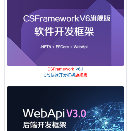
CSFramework
V6.1
C/S快速开发框架
旗舰版