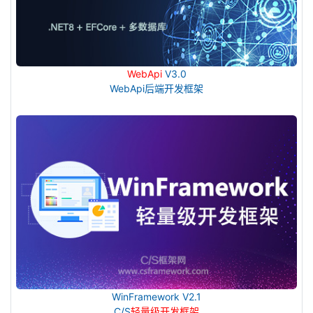
WebApi
V3.0
WebApi后端开发框架
WinFramework V2.1
C/S
轻量级开发框架