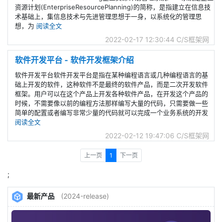
资源计划(EnterpriseResourcePlanning)的简称，是指建立在信息技
术基础上，集信息技术与先进管理思想于一身，以系统化的管理思
想，为
阅读全文
2022-02-17 12:30:44
C/S框架网
软件开发平台 - 软件开发框架介绍
软件开发平台软件开发平台是指在某种编程语言或几种编程语言的基
础上开发的软件，这种软件不是最终的软件产品，而是二次开发软件
框架。用户可以在这个产品上开发各种软件产品，在开发这个产品的
时候，不需要像以前的编程方法那样编写大量的代码，只需要做一些
简单的配置或者编写非常少量的代码就可以完成一个业务系统的开发
阅读全文
2022-02-12 19:47:06
C/S框架网
上一页
1
下一页
;
最新产品
(2024-release)