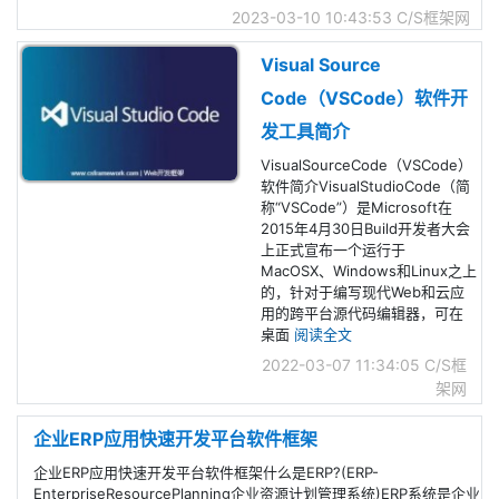
2023-03-10 10:43:53
C/S框架网
Visual Source
Code（VSCode）软件开
发工具简介
VisualSourceCode（VSCode）
软件简介VisualStudioCode（简
称“VSCode”）是Microsoft在
2015年4月30日Build开发者大会
上正式宣布一个运行于
MacOSX、Windows和Linux之上
的，针对于编写现代Web和云应
用的跨平台源代码编辑器，可在
桌面
阅读全文
2022-03-07 11:34:05
C/S框
架网
企业ERP应用快速开发平台软件框架
企业ERP应用快速开发平台软件框架什么是ERP?(ERP-
EnterpriseResourcePlanning企业资源计划管理系统)ERP系统是企业