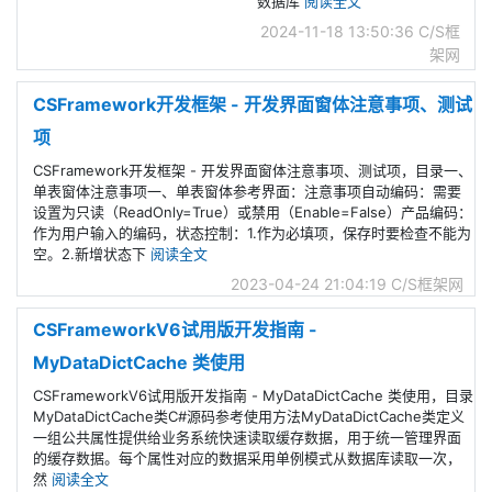
数据库
阅读全文
2024-11-18 13:50:36
C/S框
架网
CSFramework开发框架 - 开发界面窗体注意事项、测试
项
CSFramework开发框架 - 开发界面窗体注意事项、测试项，目录一、
单表窗体注意事项一、单表窗体参考界面：注意事项自动编码：需要
设置为只读（ReadOnly=True）或禁用（Enable=False）产品编码：
作为用户输入的编码，状态控制：1.作为必填项，保存时要检查不能为
空。2.新增状态下
阅读全文
2023-04-24 21:04:19
C/S框架网
CSFrameworkV6试用版开发指南 -
MyDataDictCache 类使用
CSFrameworkV6试用版开发指南 - MyDataDictCache 类使用，目录
MyDataDictCache类C#源码参考使用方法MyDataDictCache类定义
一组公共属性提供给业务系统快速读取缓存数据，用于统一管理界面
的缓存数据。每个属性对应的数据采用单例模式从数据库读取一次，
然
阅读全文