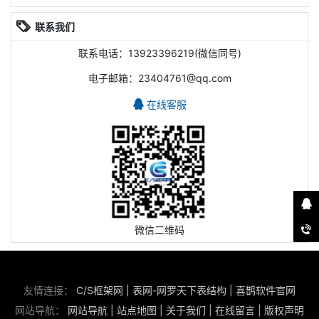
联系我们
联系电话：13923396219(微信同号)
电子邮箱：23404761@qq.com
在线客服
微信二维码
友情连接：
C/S框架网
|
表网-网罗天下表结构
|
喜鹊软件官网
网站导航：
网站导航
|
站点地图
|
关于我们
|
在线留言
|
版权声明