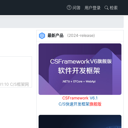
用户登录
检索
问答
最新产品
(2024-release)
01:10
C/S框架网
CSFramework
V6.1
C/S快速开发框架
旗舰版