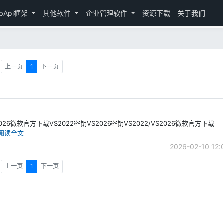
bApi框架
其他软件
企业管理软件
资源下载
关于我们
上一页
1
下一页
S2026微软官方下载VS2022密钥VS2026密钥VS2022/VS2026微软官方下载
阅读全文
2026-02-10 12:
上一页
1
下一页