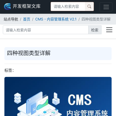
开发框架文库
站点导航
首页
CMS - 内容管理系统 V2.1
四种视图类型详解
检索
四种视图类型详解
标签：