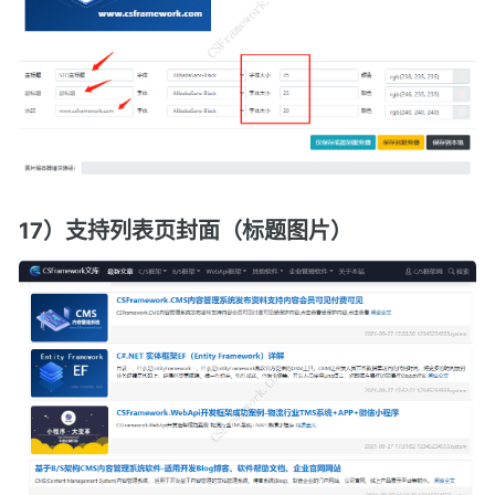
17）支持列表页封面（标题图片）