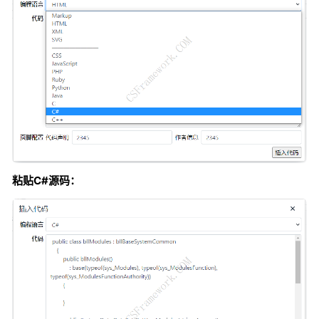
粘贴C#源码：