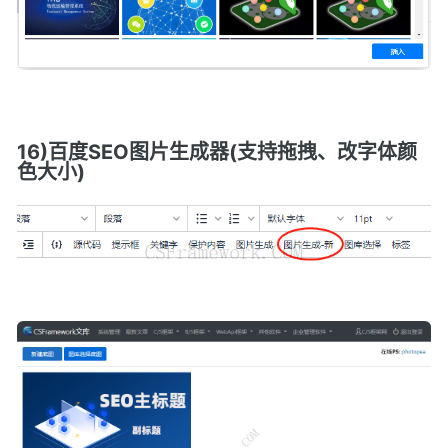
16)百度SEO图片生成器(支持拖拽、改字体颜
色大小)