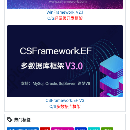
WinFramework V2.1
C/S
轻量级开发框架
CSFramework.EF V3
C/S
多数据库框架
热门标签