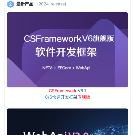
最新产品
(2024-release)
CSFramework
V6.1
C/S快速开发框架
旗舰版