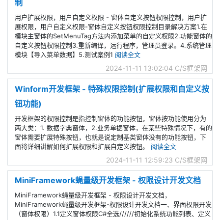
制
用户扩展权限，用户自定义权限 - 窗体自定义按钮权限控制，用户扩
展权限，用户自定义权限-窗体自定义按钮权限控制目录解决方案1.在
模块主窗体的SetMenuTag方法内添加菜单的自定义权限2.功能窗体的
自定义按钮权限控制3.重新编译，运行程序，管理员登录。4.系统管理
模块【导入菜单数据】5.测试案例1
阅读全文
2024-11-11 13:02:04
C/S框架网
Winform开发框架 - 特殊权限控制(扩展权限和自定义按
钮功能)
开发框架的权限控制是指控制窗体的功能按钮，窗体按功能使用分为
两大类：1. 数据字典窗体，2.业务单据窗体，在某些特殊情况下，有的
窗体需要扩展特殊按钮，也就是说定制基类窗体没有的功能按钮，下
面将详细讲解如何扩展权限和扩展自定义按钮。
阅读全文
2024-11-11 12:59:23
C/S框架网
MiniFramework蝇量级开发框架 - 权限设计开发文档
MiniFramework蝇量级开发框架 - 权限设计开发文档，
MiniFramework蝇量级开发框架-权限设计开发文档一、界面权限开发
（窗体权限）1.1定义窗体权限C#全选//////初始化系统功能列表、定义