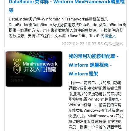
DataBinder类详解 - Winform MiniFramework蝇量框
架
DataBinder类详解-WinformMiniFramework蝇量框架目录
DataBinder类DataBinder类优势使用方法DataBinder类DataBinder类
提供一组通用方法，用于绑定数据输入组件的数据源、下拉组件的参
考数据源，支持以下组件：文本框（BaseEdit、TextE
阅读全文
2022-02-23 16:37:55
C/S框架网
我的常用功能按钮配置 -
Winform 蝇量框架 -
Winform框架
目录一、前言二、我的常用功能
界面介绍拖拽按钮配置按钮位置
添加到我的快捷功能我的常用功
能按钮配置-Winform蝇量框架-
Winform框架一、前言我的常用
功能类似Windows操作系统桌面
快捷方式。MiniFramework开发
框架的常用功能就是常用按钮的
意思，提供一个单独的界面管理