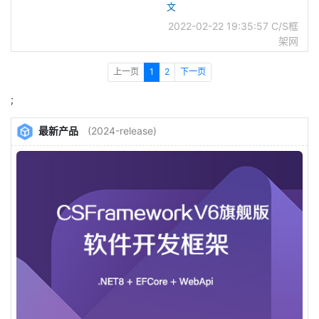
文
2022-02-22 19:35:57
C/S框
架网
上一页
1
2
下一页
;
最新产品
(2024-release)