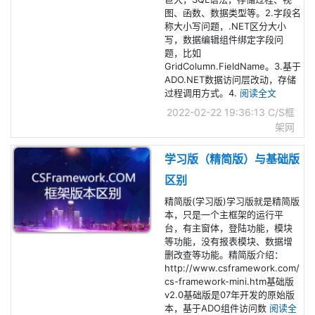
图、函数、数据类型等。2.字段名
称大小写问题，.NET区分大小
写，数据编辑组件绑定字段问
题，比如
GridColumn.FieldName。3.基于
ADO.NET数据访问层改动，存储
过程调用方式。4.
阅读全文
2022-02-22 19:36:13
C/S框
架网
学习版（精简版）与基础版
区别
精简版(学习版)学习版就是精简版
本，只是一个主框架的运行平
台，有主窗体，登陆功能，模块
等功能，没有报表模块、数据增
删改查等功能。精简版介绍：
http://www.csframework.com/
cs-framework-mini.htm基础版
v2.0基础版是07年开发的原始版
本，基于ADO组件访问数
阅读全