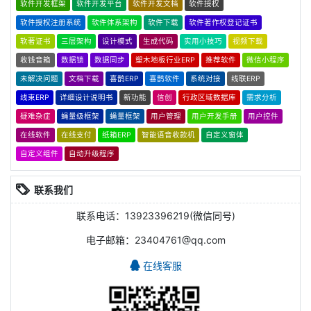
软件开发框架
软件开发平台
软件开发文档
软件授权
软件授权注册系统
软件体系架构
软件下载
软件著作权登记证书
软著证书
三层架构
设计模式
生成代码
实用小技巧
视频下载
收钱音箱
数据锁
数据同步
塑木地板行业ERP
推荐软件
微信小程序
未解决问题
文档下载
喜鹊ERP
喜鹊软件
系统对接
线联ERP
线束ERP
详细设计说明书
新功能
信创
行政区域数据库
需求分析
疑难杂症
蝇量级框架
蝇量框架
用户管理
用户开发手册
用户控件
在线软件
在线支付
纸箱ERP
智能语音收款机
自定义窗体
自定义组件
自动升级程序
联系我们
联系电话：13923396219(微信同号)
电子邮箱：23404761@qq.com
在线客服