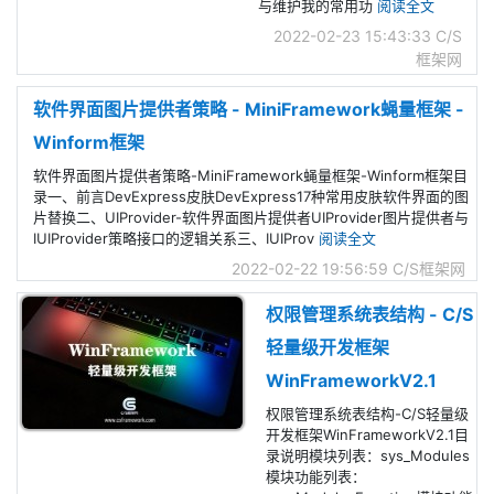
与维护我的常用功
阅读全文
2022-02-23 15:43:33
C/S
框架网
软件界面图片提供者策略 - MiniFramework蝇量框架 -
Winform框架
软件界面图片提供者策略-MiniFramework蝇量框架-Winform框架目
录一、前言DevExpress皮肤DevExpress17种常用皮肤软件界面的图
片替换二、UIProvider-软件界面图片提供者UIProvider图片提供者与
IUIProvider策略接口的逻辑关系三、IUIProv
阅读全文
2022-02-22 19:56:59
C/S框架网
权限管理系统表结构 - C/S
轻量级开发框架
WinFrameworkV2.1
权限管理系统表结构-C/S轻量级
开发框架WinFrameworkV2.1目
录说明模块列表：sys_Modules
模块功能列表：