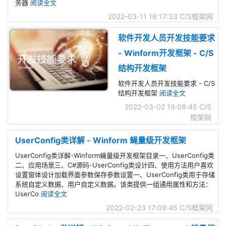
务器
阅读全文
2022-03-11 16:17:33
C/S框架网
软件开发人员开发技能要求
- Winform开发框架 - C/S
结构开发框架
软件开发人员开发技能要求 - C/S
结构开发框架
阅读全文
2022-03-02 19:08:45
C/S
框架网
UserConfig类详解 - Winform 蝇量级开发框架
UserConfig类详解-Winform蝇量级开发框架目录一、UserConfig类
二、应用场景三、C#源码-UserConfig类设计四、使用方法用户喜欢
设置窗体设计加载界面参数保存参数设置一、UserConfig类用于存储
系统自定义数据、用户自定义数据。该类提供一组通用属性和方法：
UserCo
阅读全文
2022-02-23 17:09:46
C/S框架网