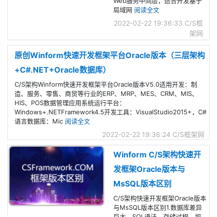
Web服务中间层，适合开发基于
局域网
阅读全文
2022-02-22 19:36:33
C/S框
架网
原创Winform快速开发框架平台Oracle版本（三层架构
+C#.NET+Oracle数据库）
C/S架构Winform快速开发框架平台Oracle版本V5.0适用开发：制
造、服务、零售、商贸等行业的ERP、MRP、MES、CRM、MIS、
HIS、POS数据管理应用系统运行平台：
Windows+.NETFramework4.5开发工具：VisualStudio2015+，C#
语言数据库：Mic
阅读全文
2022-02-22 19:36:24
C/S框架网
Winform C/S架构快速开
发框架Oracle版本与
MsSQL版本区别
C/S架构快速开发框架Oracle版本
与MsSQL版本区别1.数据库差异
巨大，SQL语法，存储过程、视