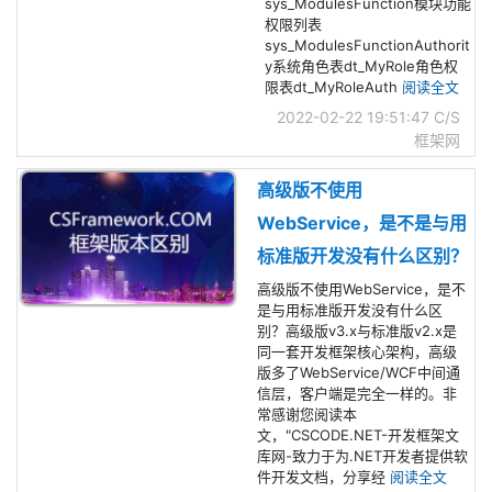
sys_ModulesFunction模块功能
权限列表
sys_ModulesFunctionAuthorit
y系统角色表dt_MyRole角色权
限表dt_MyRoleAuth
阅读全文
2022-02-22 19:51:47
C/S
框架网
高级版不使用
WebService，是不是与用
标准版开发没有什么区别？
高级版不使用WebService，是不
是与用标准版开发没有什么区
别？高级版v3.x与标准版v2.x是
同一套开发框架核心架构，高级
版多了WebService/WCF中间通
信层，客户端是完全一样的。非
常感谢您阅读本
文，"CSCODE.NET-开发框架文
库网-致力于为.NET开发者提供软
件开发文档，分享经
阅读全文