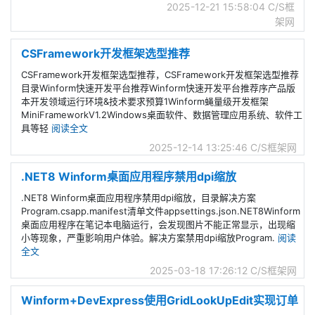
2025-12-21 15:58:04
C/S框
架网
CSFramework开发框架选型推荐
CSFramework开发框架选型推荐，CSFramework开发框架选型推荐
目录Winform快速开发平台推荐Winform快速开发平台推荐序产品版
本开发领域运行环境&技术要求预算1Winform蝇量级开发框架
MiniFrameworkV1.2Windows桌面软件、数据管理应用系统、软件工
具等轻
阅读全文
2025-12-14 13:25:46
C/S框架网
.NET8 Winform桌面应用程序禁用dpi缩放
.NET8 Winform桌面应用程序禁用dpi缩放，目录解决方案
Program.csapp.manifest清单文件appsettings.json.NET8Winform
桌面应用程序在笔记本电脑运行，会发现图片不能正常显示，出现缩
小等现象，严重影响用户体验。解决方案禁用dpi缩放Program.
阅读
全文
2025-03-18 17:26:12
C/S框架网
Winform+DevExpress使用GridLookUpEdit实现订单