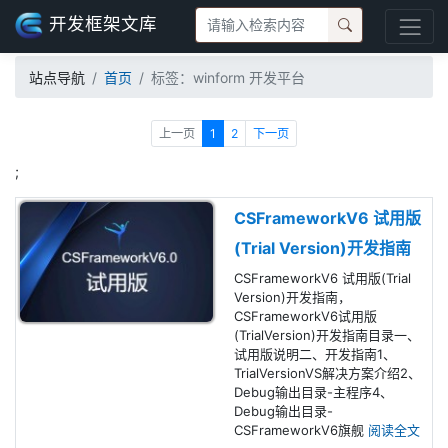
开发框架文库
站点导航
首页
标签：winform 开发平台
上一页
1
2
下一页
;
CSFrameworkV6 试用版
(Trial Version)开发指南
CSFrameworkV6 试用版(Trial
Version)开发指南，
CSFrameworkV6试用版
(TrialVersion)开发指南目录一、
试用版说明二、开发指南1、
TrialVersionVS解决方案介绍2、
Debug输出目录-主程序4、
Debug输出目录-
CSFrameworkV6旗舰
阅读全文