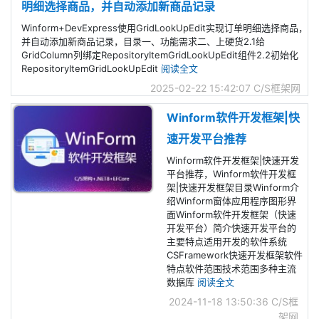
明细选择商品，并自动添加新商品记录
Winform+DevExpress使用GridLookUpEdit实现订单明细选择商品，
并自动添加新商品记录，目录一、功能需求二、上硬货2.1给
GridColumn列绑定RepositoryItemGridLookUpEdit组件2.2初始化
RepositoryItemGridLookUpEdit
阅读全文
2025-02-22 15:42:07
C/S框架网
Winform软件开发框架|快
速开发平台推荐
Winform软件开发框架|快速开发
平台推荐，Winform软件开发框
架|快速开发框架目录Winform介
绍Winform窗体应用程序图形界
面Winform软件开发框架（快速
开发平台）简介快速开发平台的
主要特点适用开发的软件系统
CSFramework快速开发框架软件
特点软件范围技术范围多种主流
数据库
阅读全文
2024-11-18 13:50:36
C/S框
架网