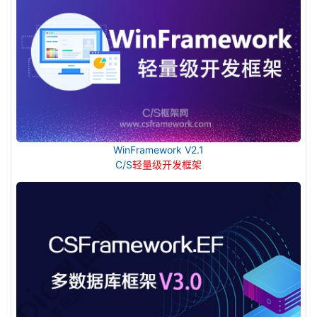
WinFramework V2.1
C/S
轻量级开发框架