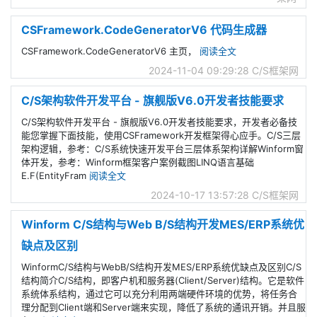
CSFramework.CodeGeneratorV6 代码生成器
CSFramework.CodeGeneratorV6 主页，
阅读全文
2024-11-04 09:29:28
C/S框架网
C/S架构软件开发平台 - 旗舰版V6.0开发者技能要求
C/S架构软件开发平台 - 旗舰版V6.0开发者技能要求，开发者必备技
能您掌握下面技能，使用CSFramework开发框架得心应手。C/S三层
架构逻辑，参考：C/S系统快速开发平台三层体系架构详解Winform窗
体开发，参考：Winform框架客户案例截图LINQ语言基础
E.F(EntityFram
阅读全文
2024-10-17 13:57:28
C/S框架网
Winform C/S结构与Web B/S结构开发MES/ERP系统优
缺点及区别
WinformC/S结构与WebB/S结构开发MES/ERP系统优缺点及区别C/S
结构简介C/S结构，即客户机和服务器(Client/Server)结构。它是软件
系统体系结构，通过它可以充分利用两端硬件环境的优势，将任务合
理分配到Client端和Server端来实现，降低了系统的通讯开销。并且服