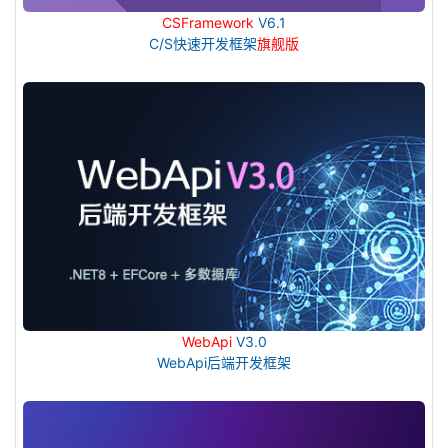
CSFramework
V6.1
C/S快速开发框架
旗舰版
WebApi
V3.0
WebApi后端开发框架