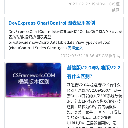
2022-02-22 19:40:41
C/S框
架网
DevExpress ChartControl 图表应用案例
DevExpressChartControl图表应用案例C#Code:C#全选//////显示图
表//////数据源///图表类型
privatevoidShowChart(DataTabledata,ViewTypeviewType)
{chartControl1.Series.Clear();cha
阅读全文
2022-02-22 19:36:47
C/S框架网
基础版V2.0与标准版V2.2
有什么区别？
基础版V2.0与标准版V2.2有什么
区别？基础版V2.0是2007年从一
套Delphi开发的大型ERP系统改装
的，分离ERP核心架构及部分业务
逻辑，转换为C#语言的模板框
架，是第一套基于C#.NET开发框
架的原始版本。基础版提供
UI,BLL,DAL三层逻辑架构，无