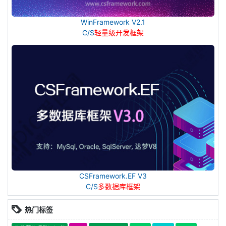
WinFramework V2.1
C/S
轻量级开发框架
CSFramework.EF V3
C/S
多数据库框架
热门标签