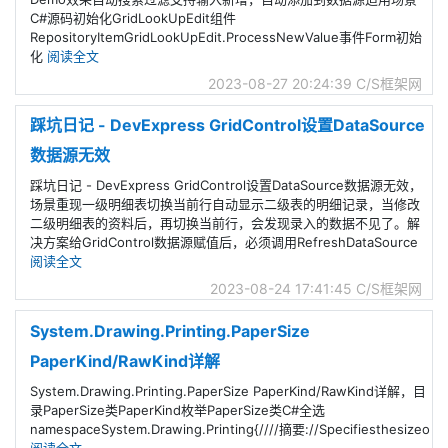
C#源码初始化GridLookUpEdit组件
RepositoryItemGridLookUpEdit.ProcessNewValue事件Form初始
化
阅读全文
2023-08-27 20:24:39
C/S框架网
踩坑日记 - DevExpress GridControl设置DataSource
数据源无效
踩坑日记 - DevExpress GridControl设置DataSource数据源无效，
场景重现一级明细表切换当前行自动显示二级表的明细记录，当修改
二级明细表的资料后，再切换当前行，会发现录入的数据不见了。解
决方案给GridControl数据源赋值后，必须调用RefreshDataSource
阅读全文
2023-08-24 17:41:45
C/S框架网
System.Drawing.Printing.PaperSize
PaperKind/RawKind详解
System.Drawing.Printing.PaperSize PaperKind/RawKind详解，目
录PaperSize类PaperKind枚举PaperSize类C#全选
namespaceSystem.Drawing.Printing{////摘要://Specifiesthesizeo
阅读全文