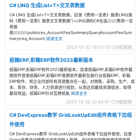
C# LINQ 生成List<T>交叉表数据
C# LINQ 生成List<T>交叉表数据，目录《费用一览表》报表LINQ源
码《费用一览表》报表交叉表数据"/>LINQ源码C#全选//////费用一览
表报
表/////////publicres_AccountFeeSummaryQueryAccountFeeSum
mary(req_Account
阅读全文
2023-10-22 19:03:13
C/S框架网
纸箱ERP,彩箱ERP软件2023最新版本
纸箱ERP,彩箱ERP软件2023最新版本，目录纸箱ERP,彩箱ERP软件截
图软件登录纸箱ERP,彩箱ERP喜鹊软件最新包装行业纸箱ERP、彩箱
ERP软件，将企业内部所有资源整合在一起，对销售、采购、生产、成
本、库存、财务、人力资源进行规划，从而达到最佳资源组合，取得
最佳效益。纸箱ERP针对瓦楞纸板
阅读全文
2023-10-20 22:24:47
C/S框架网
C# DevExpress教学 GridLookUpEdit组件表格下拉组
件使用
C# DevExpress教学 GridLookUpEdit组件表格下拉组件使用，目录
Demo效果自动搜索过滤支持输入新增，自动添加到数据源适用场景