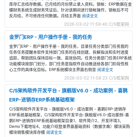
库存汇总结存数据。已月结的月份禁止录入资料。锁帐：ERP数据在金
蝶财务系统生成财务凭证后，针对该期间进行锁帐操作，锁帐后不可
反月结，不可修改任何数据。月结主界面
阅读全文
2026-03-02 11:59:40
C/S框架网
金罗门ERP - 用户操作手册 - 我的任务
金罗门ERP - 用户操作手册 - 我的任务，目录任务分类部门任务我的
任务任务提醒本软件支持部门任务的在线创建、拆解指派和实时进度
追踪，帮助团队保持目标一致、高效协同。任务分类部门任务ERP系统
功能模块按部门划分，部门任务是指软件自动推送给各部门阶段性核
心工作的具体化目标。ERP系统模块主界面右侧显
阅读全文
2026-03-02 11:58:23
C/S框架网
C/S架构软件开发平台 - 旗舰版V6.0 - 成功案例 - 喜鹊
ERP-进销存ERP系统基础框架
C/S架构软件开发平台 - 旗舰版V6.0 - 成功案例 - 喜鹊ERP-进销存
ERP系统基础框架，C/S架构软件开发平台-旗舰版V6.0-成功案例-喜
鹊ERP-进销存ERP系统基础框架目录1、软件简介2、开发环境3、
Demo下载地址4、功能介绍登录界面基础资料（数据字典）模块采购
模块销售模块库存模
阅读全文