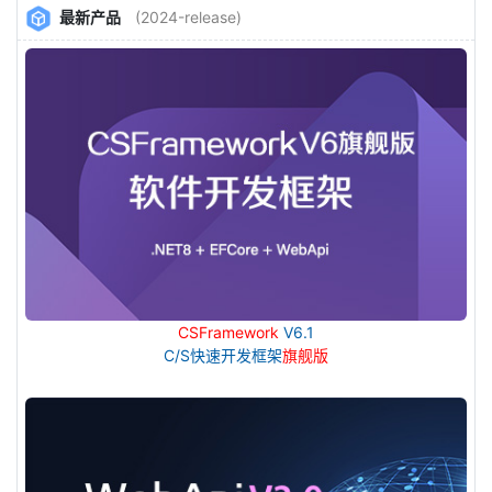
最新产品
(2024-release)
CSFramework
V6.1
C/S快速开发框架
旗舰版