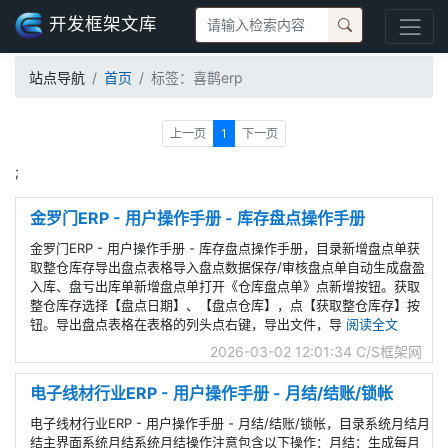
开发框架文库
站点导航
首页
标签：喜鹊erp
上一页
1
下一页
;
金罗门ERP - 用户操作手册 - 库存盘点操作手册
金罗门ERP - 用户操作手册 - 库存盘点操作手册，目录新增盘点单获
取整仓库存导出盘点表格导入盘点数据保存/审核盘点单自动生成盘盈
入库、盘亏出库单新增盘点单打开《仓库盘点单》点新增按钮。获取
整仓库存选择【盘点日期】、【盘点仓库】，点【获取整仓库存】按
钮。导出盘点表格在表格的列头点右键，导出文件，导
阅读全文
2026-03-02 12:01:34
C/S框架网
电子线材行业ERP - 用户操作手册 - 月结/结账/锁帐
电子线材行业ERP - 用户操作手册 - 月结/结账/锁帐，目录系统月结月
结主界面系统月结系统月结操作注意包含以下操作：月结：生成每月