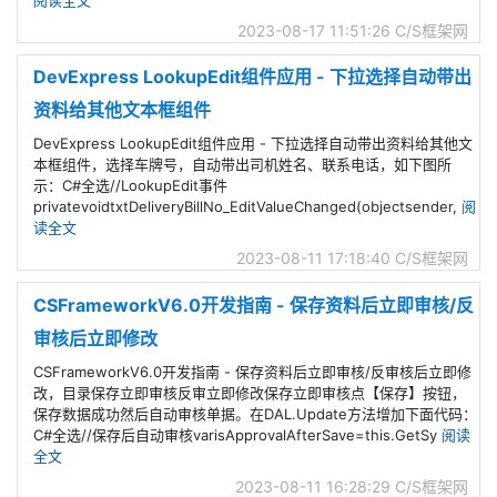
2023-08-17 11:51:26
C/S框架网
DevExpress LookupEdit组件应用 - 下拉选择自动带出
资料给其他文本框组件
DevExpress LookupEdit组件应用 - 下拉选择自动带出资料给其他文
本框组件，选择车牌号，自动带出司机姓名、联系电话，如下图所
示：C#全选//LookupEdit事件
privatevoidtxtDeliveryBillNo_EditValueChanged(objectsender,
阅
读全文
2023-08-11 17:18:40
C/S框架网
CSFrameworkV6.0开发指南 - 保存资料后立即审核/反
审核后立即修改
CSFrameworkV6.0开发指南 - 保存资料后立即审核/反审核后立即修
改，目录保存立即审核反审立即修改保存立即审核点【保存】按钮，
保存数据成功然后自动审核单据。在DAL.Update方法增加下面代码：
C#全选//保存后自动审核varisApprovalAfterSave=this.GetSy
阅读
全文
2023-08-11 16:28:29
C/S框架网