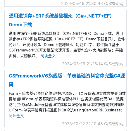
2024-05-19 21:30:46
C/S框架网
通用进销存+ERP系统基础框架（C#+.NET7+EF）
Demo下载
通用进销存+ERP系统基础框架（C#+.NET7+EF）Demo下载，通用
进销存+ERP系统基础框架（C#+.NET7+EF）Demo下载目录1、软件
简介2、开发环境3、Demo下载地址4、功能介绍1、软件简介基于
CSFrameworkV6开发框架快速开发。主要包含八大功能模块：基础
资料、采购模块、
阅读全文
2024-05-19 21:28:14
C/S框架网
CSFrameworkV6旗舰版 - 单表基础资料窗体完整C#源
码
Form - 单表基础资料窗体完整C#源码，目录设备管理窗体数据查询数
据编辑UIForm-单表基础资料标准窗体BLL-业务逻辑层代码DAL-数据
访问层代码Model-设备管理实体模型设备管理窗体数据查询数据编辑
UIForm-单表基础资料标准窗体C#全选usingCartonERP.Business;
阅读全文
2023-10-22 22:10:48
C/S框架网