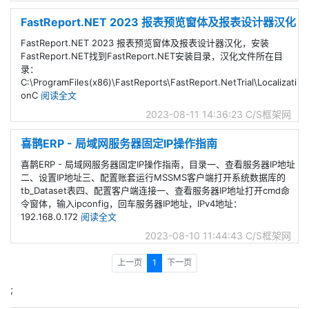
FastReport.NET 2023 报表预览窗体及报表设计器汉化
FastReport.NET 2023 报表预览窗体及报表设计器汉化，安装
FastReport.NET找到FastReport.NET安装目录，汉化文件所在目
录：
C:\ProgramFiles(x86)\FastReports\FastReport.NetTrial\Localizati
onC
阅读全文
2023-08-11 14:36:23
C/S框架网
喜鹊ERP - 局域网服务器固定IP操作指南
喜鹊ERP - 局域网服务器固定IP操作指南，目录一、查看服务器IP地址
二、设置IP地址三、配置账套运行MSSMS客户端打开系统数据库的
tb_Dataset表四、配置客户端连接一、查看服务器IP地址打开cmd命
令窗体，输入ipconfig，回车服务器IP地址，IPv4地址：
192.168.0.172
阅读全文
2023-08-10 11:44:43
C/S框架网
上一页
1
下一页
;