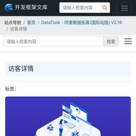
开发框架文库
站点导航
首页
DataTook - 阿里数据拓客(国际站版) V2.16
访客详情
检索
访客详情
标签：