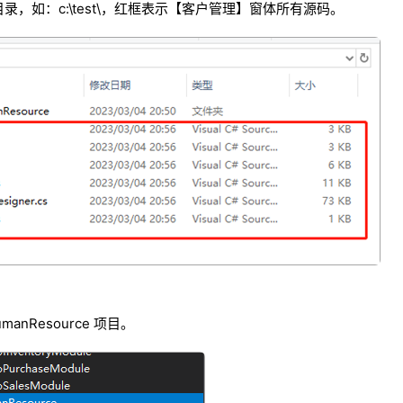
，如：c:\test\，红框表示【客户管理】窗体所有源码。
umanResource 项目。