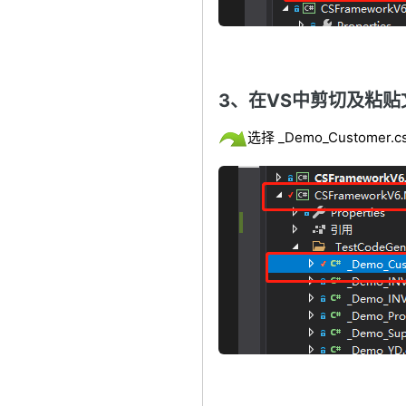
3、在VS中剪切及粘
选择 _Demo_Custome