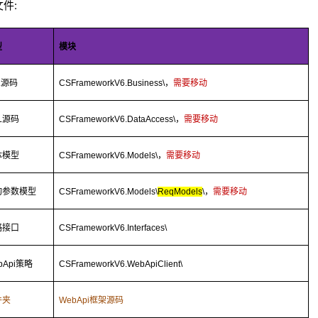
件:
型
模块
L
源码
CSFrameworkV6.Business\
，
需要移动
L
源码
CSFrameworkV6.DataAccess\
，
需要移动
体模型
CSFrameworkV6.Models\
，
需要移动
询参数模型
CSFrameworkV6.Models\
ReqModels
\
，
需要移动
略接口
CSFrameworkV6.Interfaces\
bApi
策略
CSFrameworkV6.WebApiClient\
件夹
WebApi
框架源码