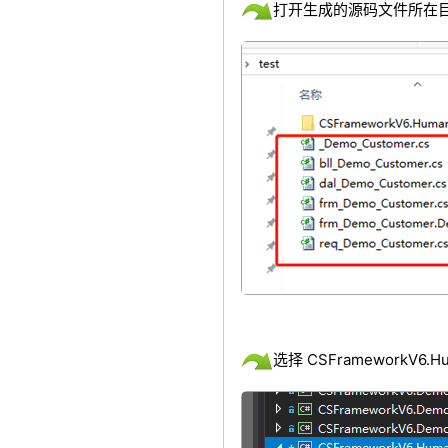
打开生成的源码文件所在目录
选择 CSFrameworkV6.H