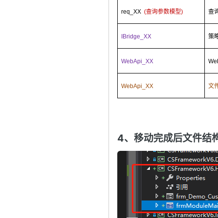
req_XX
(
查询参数模型
)
查
IBridge_XX
策
WebApi_XX
We
WebApi_XX
文
4、移动完成后文件结