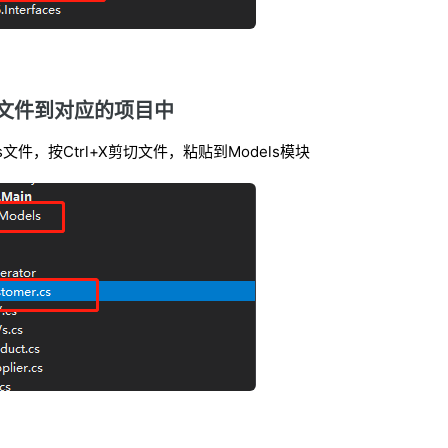
贴文件到对应的项目中
r.cs文件，按Ctrl+X剪切文件，粘贴到Models模块