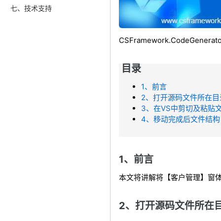
七、技术支持
CSFramework.CodeGen
目录
1、前言
2、打开源码文件所在
3、在VS中剪切及粘贴
4、移动完成后文件结构
1、前言
本文将讲解将【客户管理】窗体
2、打开源码文件所在