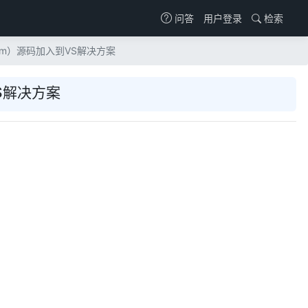
用户登录
检索
问答
体（Form）源码加入到VS解决方案
到VS解决方案