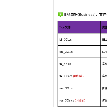
业务单据(Business)，文
*.cs
文件
类
bll_XX.cs
BL
dal_XX.cs
DA
tb_XX.cs
实
tb_XXs.cs
(
明细表
)
实
res_XX.cs
扩
res_XXs.cs
(
明细表
)
扩