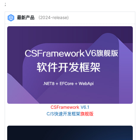
;
最新产品
(2024-release)
CSFramework
V6.1
C/S快速开发框架
旗舰版