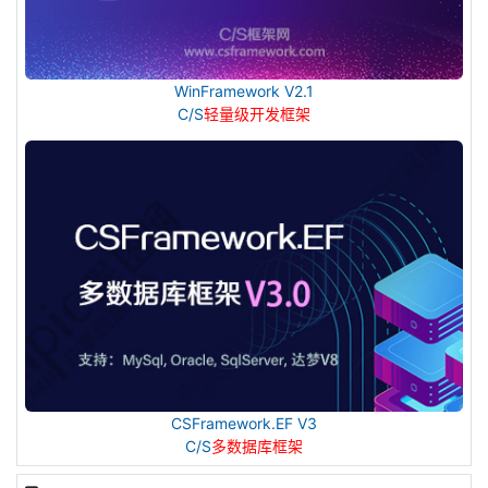
WinFramework V2.1
C/S
轻量级开发框架
CSFramework.EF V3
C/S
多数据库框架