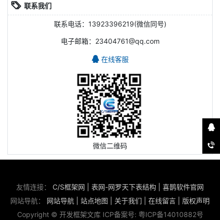
联系我们
联系电话：13923396219(微信同号)
电子邮箱：23404761@qq.com
在线客服
微信二维码
友情连接：
C/S框架网
|
表网-网罗天下表结构
|
喜鹊软件官网
网站导航：
网站导航
|
站点地图
|
关于我们
|
在线留言
|
版权声明
Copyright © 开发框架文库 ICP备案号:
粤ICP备14010882号