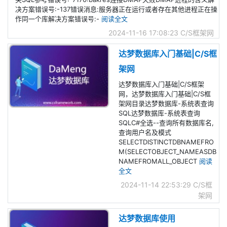
决方案错误号:-137错误消息:服务器正在运行或者存在其他进程正在操
作同一个库解决方案错误号:-
阅读全文
2024-11-16 17:08:23
C/S框架网
达梦数据库入门基础|C/S框
架网
达梦数据库入门基础|C/S框架
网，达梦数据库入门基础|C/S框
架网目录达梦数据库-系统表查询
SQL达梦数据库-系统表查询
SQLC#全选--查询所有数据库名,
查询用户名及模式
SELECTDISTINCTDBNAMEFRO
M(SELECTOBJECT_NAMEASDB
NAMEFROMALL_OBJECT
阅读
全文
2024-11-14 22:53:29
C/S框
架网
达梦数据库使用