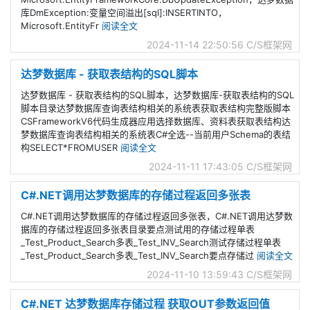
库DmException:变量空间溢出[sql]:INSERTINTO，
Microsoft.EntityFr
阅读全文
2024-11-14 22:50:56
C/S框架网
达梦数据库 - 获取表结构的SQL脚本
达梦数据库 - 获取表结构的SQL脚本，达梦数据库-获取表结构的SQL
脚本目录达梦数据库查询表结构相关的系统表获取表结构完整版脚本
CSFrameworkV6代码生成器应用选择数据库、资料表获取表结构达
梦数据库查询表结构相关的系统表C#全选--当前用户Schema的表结
构SELECT*FROMUSER
阅读全文
2024-11-11 17:43:05
C/S框架网
C#.NET调用达梦数据库的存储过程返回多张表
C#.NET调用达梦数据库的存储过程返回多张表，C#.NET调用达梦数
据库的存储过程返回多张表目录要点测试用的存储过程单表
_Test_Product_Search多表_Test_INV_Search测试存储过程单表
_Test_Product_Search多表_Test_INV_Search要点存储过
阅读全文
2024-11-10 13:59:43
C/S框架网
C#.NET 达梦数据库存储过程 获取OUT参数返回值