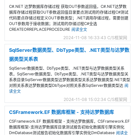
C#.NET 达梦数据库存储过程 获取OUT参数返回值，C#.NET达梦数
据库存储过程获取OUT参数返回值目录要点测试用的存储过程C#测试
代码要点存储过程定义OUT参数类型；.NET调用存储过程，需要创建
OUT参数用于接收数据；测试用的存储过程C#全选
CREATEORREPLACEPROCEDURE
阅读全文
2024-11-08 16:33:43
C/S框架网
SqlServer数据类型、DbType类型、.NET类型与达梦数
据类型关系表
SqlServer数据类型、DbType类型、.NET类型与达梦数据类型关系
表，SqlServer数据类型、DbType类型、.NET类型与达梦数据类型关
系表目录SqlServer数据类型达梦数据类型关系达梦数据类型.NET类型
对照关系表达梦数据类型DbType对照关系表SqlServer数据类型达
阅
读全文
2024-11-08 15:02:34
C/S框架网
CSFramework.EF 数据库框架 - 支持达梦数据库
CSFramework.EF 数据库框架 - 支持达梦数据库，CSFramework.EF
数据库框架-支持达梦数据库目录测试报告初始化数据库引擎实例化
DmDatabase测试报告初始化数据库引擎实例化DmDatabase
阅读全