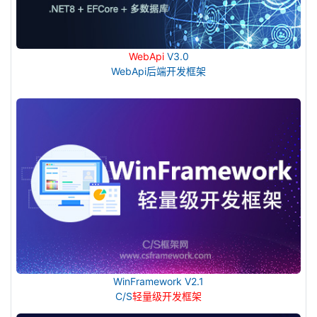
WebApi
V3.0
WebApi后端开发框架
WinFramework V2.1
C/S
轻量级开发框架