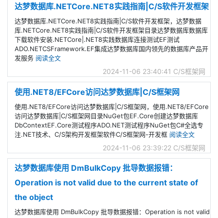
达梦数据库.NETCore.NET8实践指南|C/S软件开发框架
达梦数据库.NETCore.NET8实践指南|C/S软件开发框架，达梦数据
库.NETCore.NET8实践指南|C/S软件开发框架目录达梦数据库数据库
下载软件安装.NETCore|.NET8实践数据库连接测试EF测试
ADO.NETCSFramework.EF集成达梦数据库国内领先的数据库产品开
发服务
阅读全文
2024-11-06 23:40:41
C/S框架网
使用.NET8/EFCore访问达梦数据库|C/S框架网
使用.NET8/EFCore访问达梦数据库|C/S框架网，使用.NET8/EFCore
访问达梦数据库|C/S框架网目录NuGet包EF.Core创建达梦数据库
DbContextEF.Core测试程序ADO.NET测试程序NuGet包C#全选专
注.NET技术、C/S架构开发框架软件C/S框架网-开发框
阅读全文
2024-11-06 23:39:22
C/S框架网
达梦数据库使用 DmBulkCopy 批导数据报错：
Operation is not valid due to the current state of
the object
达梦数据库使用 DmBulkCopy 批导数据报错：Operation is not valid