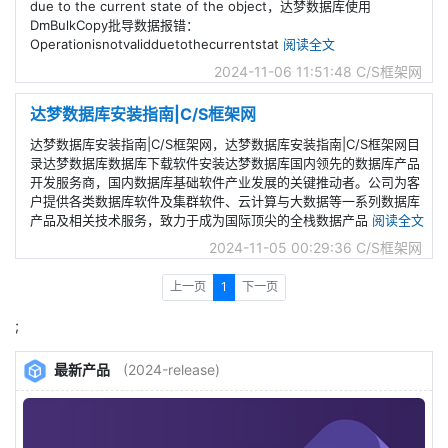
due to the current state of the object，达梦数据库使用
DmBulkCopy批导数据报错：
Operationisnotvalidduetothecurrentstat
阅读全文
2024-11-06 11:51:48
C/S框架网
达梦数据库安装指南|C/S框架网
达梦数据库安装指南|C/S框架网，达梦数据库安装指南|C/S框架网目
录达梦数据库数据库下载软件安装达梦数据库国内领先的数据库产品
开发服务商，国内数据库基础软件产业发展的关键推动者。公司为客
户提供各类数据库软件及集群软件、云计算与大数据等一系列数据库
产品及相关技术服务，致力于成为国际顶尖的全栈数据产品
阅读全文
2024-11-05 00:29:36
C/S框架网
上一页
1
下一页
;
最新产品
(2024-release)