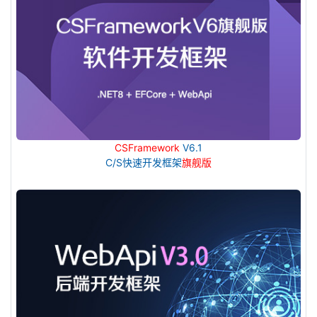
CSFramework
V6.1
C/S快速开发框架
旗舰版