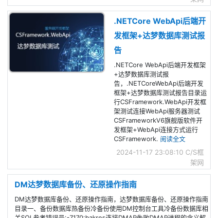
.NETCore WebApi后端开
发框架+达梦数据库测试报
告
.NETCore WebApi后端开发框架
+达梦数据库测试报
告，.NETCoreWebApi后端开发
框架+达梦数据库测试报告目录运
行CSFramework.WebApi开发框
架测试连接WebApi服务器测试
CSFrameworkV6旗舰版软件开
发框架+WebApi连接方式运行
CSFramework.
阅读全文
2024-11-17 23:08:10
C/S框
架网
DM达梦数据库备份、还原操作指南
DM达梦数据库备份、还原操作指南，达梦数据库备份、还原操作指南
目录一、备份数据库热备份冷备份使用DM控制台工具冷备份数据库相
关SQL参考错误号:-7170:bakres连接DMAP失败DMAP进程的含义解