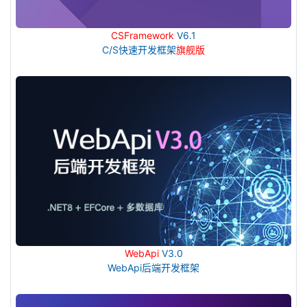
CSFramework
V6.1
C/S快速开发框架
旗舰版
WebApi
V3.0
WebApi后端开发框架