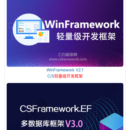
WinFramework V2.1
C/S
轻量级开发框架