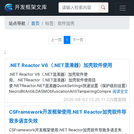
开发框架文库
站点导航
首页
标签：软件加壳
上一页
1
下一页
;
.NET Reactor V6（.NET混淆器）加壳软件使用
.NET Reactor V6（.NET混淆器）加壳软件使
用，.NETReactor（.NET混淆器）加壳软件使用目
录.NETReactor.NET混淆器QuickSettings快速设置（保护级别设置）
NecroBitAntiILDASMObfuscationAntiTamperingCompre
阅读全文
2026-08-02 13:25:11
C/S框架网
CSFramework开发框架使用.NET Reactor加壳软件导
致多语言失效
CSFramework开发框架使用.NET Reactor加壳软件导致多语言失