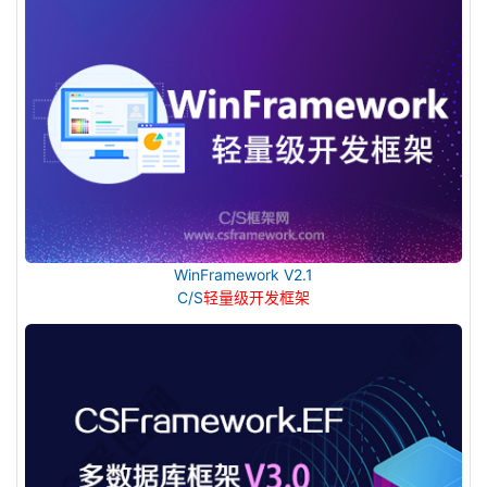
WinFramework V2.1
C/S
轻量级开发框架