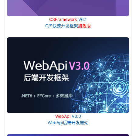
CSFramework
V6.1
C/S快速开发框架
旗舰版
WebApi
V3.0
WebApi后端开发框架